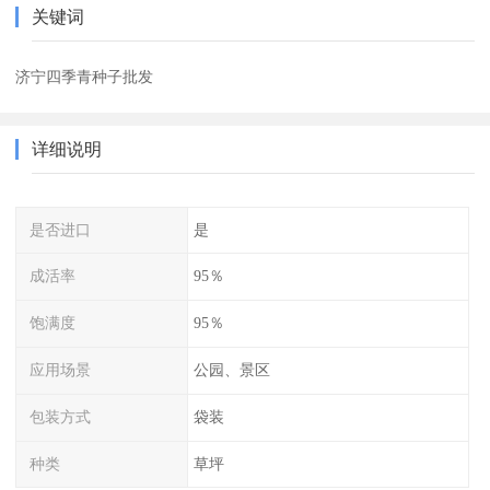
关键词
济宁四季青种子批发
详细说明
是否进口
是
成活率
95％
饱满度
95％
应用场景
公园、景区
包装方式
袋装
种类
草坪