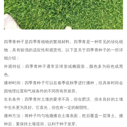
四季青种子是四季青植物的繁殖材料。四季青是一种常见的绿化植
物，具有较强的适应性和观赏性。以下是关于四季青种子的一些详
细介绍：
外观特征：四季青种子通常呈球形或椭圆形，颜色多为棕色或黑
色。
播种时间：四季青种子可以在春季或秋季进行播种，但具体时间会
因地理位置和气候条件的不同而有所差异。
生长条件：四季青对土壤的要求不高，但在肥沃、排水良好的土壤
中生长更为良好。它喜光，但也有一定的耐阴性。
播种方法：将种子均匀地撒播在土壤表面，然后覆盖一层薄土。播
种后，要保持土壤湿润，以利于种子发芽。