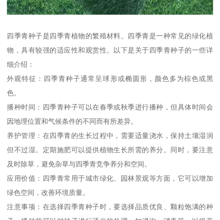
四季青种子是四季青植物的繁殖材料。四季青是一种常见的绿化植
物，具有较强的适应性和观赏性。以下是关于四季青种子的一些详
细介绍：
外观特征：四季青种子通常呈球形或椭圆形，颜色多为棕色或黑
色。
播种时间：四季青种子可以在春季或秋季进行播种，但具体时间会
因地理位置和气候条件的不同而有所差异。
养护管理：在四季青的生长过程中，需要适量浇水，保持土壤湿润
但不过湿。定期施肥可以提供植物生长所需的养分。同时，要注意
及时除草，避免杂草与四季青竞争养分和空间。
应用价值：四季青常用于城市绿化、园林景观等方面，它可以增加
绿色空间，改善环境质量。
注意事项：在选择四季青种子时，要选择品质优良、颗粒饱满的种