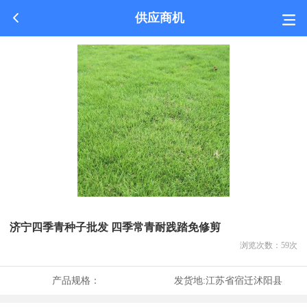
供应商机
济宁四季青种子批发 四季常青耐践踏免修剪
浏览次数：
59
次
产品规格：
发货地:
江苏省宿迁沭阳县