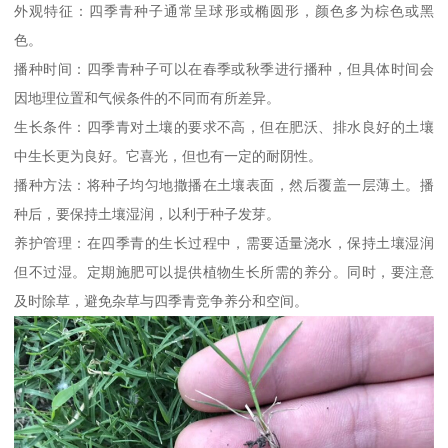
外观特征：四季青种子通常呈球形或椭圆形，颜色多为棕色或黑
色。
播种时间：四季青种子可以在春季或秋季进行播种，但具体时间会
因地理位置和气候条件的不同而有所差异。
生长条件：四季青对土壤的要求不高，但在肥沃、排水良好的土壤
中生长更为良好。它喜光，但也有一定的耐阴性。
播种方法：将种子均匀地撒播在土壤表面，然后覆盖一层薄土。播
种后，要保持土壤湿润，以利于种子发芽。
养护管理：在四季青的生长过程中，需要适量浇水，保持土壤湿润
但不过湿。定期施肥可以提供植物生长所需的养分。同时，要注意
及时除草，避免杂草与四季青竞争养分和空间。