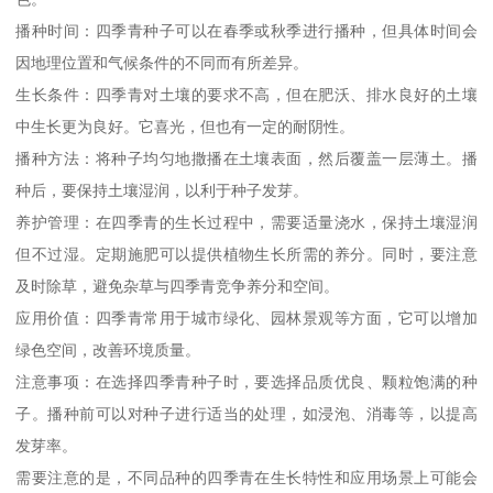
播种时间：四季青种子可以在春季或秋季进行播种，但具体时间会
因地理位置和气候条件的不同而有所差异。
生长条件：四季青对土壤的要求不高，但在肥沃、排水良好的土壤
中生长更为良好。它喜光，但也有一定的耐阴性。
播种方法：将种子均匀地撒播在土壤表面，然后覆盖一层薄土。播
种后，要保持土壤湿润，以利于种子发芽。
养护管理：在四季青的生长过程中，需要适量浇水，保持土壤湿润
但不过湿。定期施肥可以提供植物生长所需的养分。同时，要注意
及时除草，避免杂草与四季青竞争养分和空间。
应用价值：四季青常用于城市绿化、园林景观等方面，它可以增加
绿色空间，改善环境质量。
注意事项：在选择四季青种子时，要选择品质优良、颗粒饱满的种
子。播种前可以对种子进行适当的处理，如浸泡、消毒等，以提高
发芽率。
需要注意的是，不同品种的四季青在生长特性和应用场景上可能会