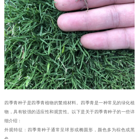
四季青种子是四季青植物的繁殖材料。四季青是一种常见的绿化植
物，具有较强的适应性和观赏性。以下是关于四季青种子的一些详
细介绍：
外观特征：四季青种子通常呈球形或椭圆形，颜色多为棕色或黑
色。