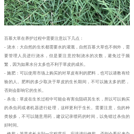
百慕大草在养护过程中需要注意以下几点：
- 浇水：大自然的生长都需要水的灌溉，自然百慕大草也不例外，需
要管理人员进行浇水，但是要注意控制浇水的次数，避免过于频
繁，因为如果水分太多也不利于草皮的成长。
- 施肥：可以使用市场上购买的对草皮有利的肥料，也可以请教有经
验的人。肥料的多少取决于草皮的生长期间，不可以施太多的肥，
否则会影响它的生长。
- 杀虫：草皮在生长过程中可能会有害虫阻碍其生长，所以可以购买
的杀虫药或者机器进行处理，这样更利于生长。需要注意，虫的种
类较多，不可以随意用药，建议记录喷药的时间，以免错过杀虫的
好时间。
- 修剪：等草皮长大到一定程度后，应该进行修剪，否则会看起来杂