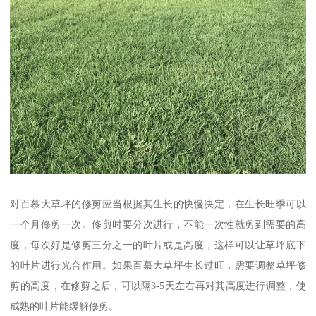
对百慕大草坪的修剪应当根据其生长的快慢决定，在生长旺季可以
一个月修剪一次。修剪时要分次进行，不能一次性就剪到需要的高
度，每次好是修剪三分之一的叶片或是高度，这样可以让草坪底下
的叶片进行光合作用。如果百慕大草坪生长过旺，需要调整草坪修
剪的高度，在修剪之后，可以隔3-5天左右再对其高度进行调整，使
成熟的叶片能缓解修剪。