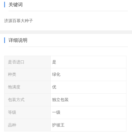
关键词
济源百慕大种子
详细说明
是否进口
是
种类
绿化
饱满度
优
包装方式
独立包装
等级
一级
品种
护坡王