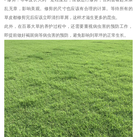
乱无章，影响美观。修剪的尺寸也应该有合理的计算。等待所有的
草皮都修剪完后应该立即清扫草屑，这样才滋生更多的昆虫。
此外，在百慕大草的养护过程中，还需要重视病虫害的预防工作，
即提前做好褐斑病等病虫害的预防，避免影响到草坪的正常生长。