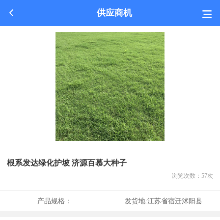
供应商机
根系发达绿化护坡 济源百慕大种子
浏览次数：
57
次
产品规格：
发货地:
江苏省宿迁沭阳县