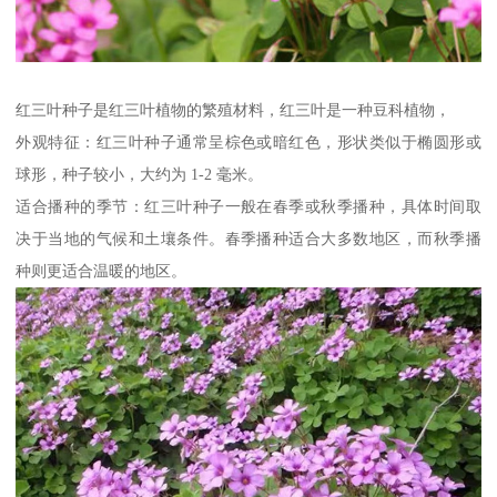
红三叶种子是红三叶植物的繁殖材料，红三叶是一种豆科植物，
外观特征：红三叶种子通常呈棕色或暗红色，形状类似于椭圆形或
球形，种子较小，大约为 1-2 毫米。
适合播种的季节：红三叶种子一般在春季或秋季播种，具体时间取
决于当地的气候和土壤条件。春季播种适合大多数地区，而秋季播
种则更适合温暖的地区。