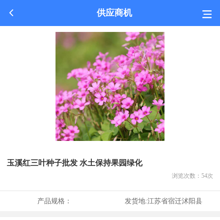
供应商机
玉溪红三叶种子批发 水土保持果园绿化
浏览次数：
54
次
产品规格：
发货地:
江苏省宿迁沭阳县