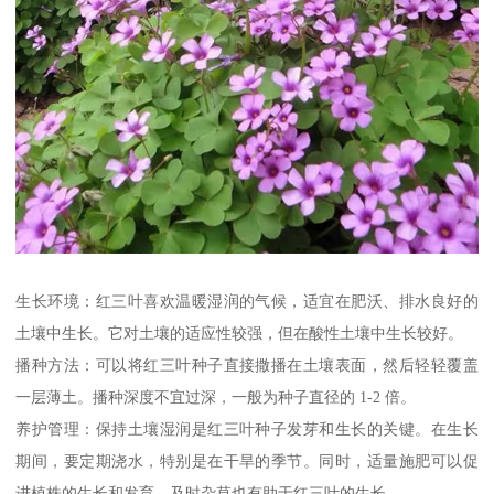
生长环境：红三叶喜欢温暖湿润的气候，适宜在肥沃、排水良好的
土壤中生长。它对土壤的适应性较强，但在酸性土壤中生长较好。
播种方法：可以将红三叶种子直接撒播在土壤表面，然后轻轻覆盖
一层薄土。播种深度不宜过深，一般为种子直径的 1-2 倍。
养护管理：保持土壤湿润是红三叶种子发芽和生长的关键。在生长
期间，要定期浇水，特别是在干旱的季节。同时，适量施肥可以促
进植株的生长和发育。及时杂草也有助于红三叶的生长。