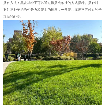
播种方法：黑麦草种子可以通过撒播或条播的方式播种。播种时，
要注意种子的均匀分布和覆土的厚度，一般覆土厚度不宜超过种子
直径的两倍。