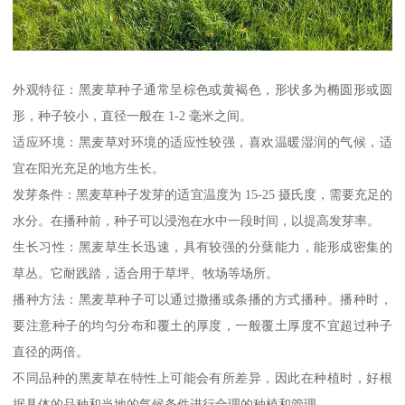
外观特征：黑麦草种子通常呈棕色或黄褐色，形状多为椭圆形或圆
形，种子较小，直径一般在 1-2 毫米之间。
适应环境：黑麦草对环境的适应性较强，喜欢温暖湿润的气候，适
宜在阳光充足的地方生长。
发芽条件：黑麦草种子发芽的适宜温度为 15-25 摄氏度，需要充足的
水分。在播种前，种子可以浸泡在水中一段时间，以提高发芽率。
生长习性：黑麦草生长迅速，具有较强的分蘖能力，能形成密集的
草丛。它耐践踏，适合用于草坪、牧场等场所。
播种方法：黑麦草种子可以通过撒播或条播的方式播种。播种时，
要注意种子的均匀分布和覆土的厚度，一般覆土厚度不宜超过种子
直径的两倍。
不同品种的黑麦草在特性上可能会有所差异，因此在种植时，好根
据具体的品种和当地的气候条件进行合理的种植和管理。