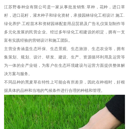
江苏野春种业有限公司是一家从事批发销售:草种，花种，进口草
籽，进口花籽，灌木种子和绿化资材，承接园林绿化工程设计.施工.
绿化养护.工程苗木和资材园林配套用品贸易及广告礼仪策划制作等
多元化发展的民营企业。经过多年绿化工程建设的积淀，拥有一支
富有实践经验的营销设计和施工团队。
主营业务涵盖生态环保、生态景观、生态旅游、生态农业等，拥有
集策划、规划、设计、研发、建设、生产、资源循环利用及运营等
为一体的全产业链，为客户在生态环境建设与运营方面提供整体解
决方案与服务。
不同品种的黑麦草在特性上可能会有所差异，因此在种植时，好根
据具体的品种和当地的气候条件进行合理的种植和管理。