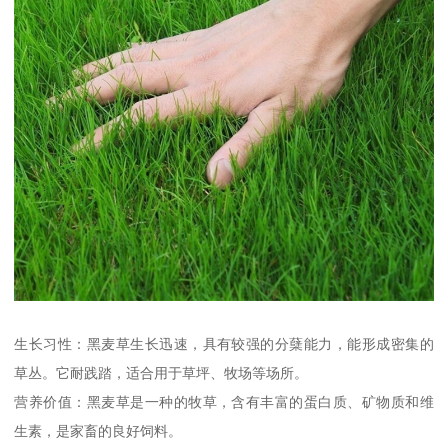
生长习性：黑麦草生长迅速，具有较强的分蘖能力，能形成密集的
草丛。它耐践踏，适合用于草坪、牧场等场所。
营养价值：黑麦草是一种的牧草，含有丰富的蛋白质、矿物质和维
生素，是家畜的良好饲料。