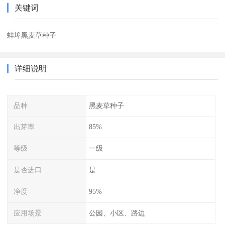
关键词
蚌埠黑麦草种子
详细说明
品种
黑麦草种子
出芽率
85%
等级
一级
是否进口
是
净度
95%
应用场景
公园、小区、路边