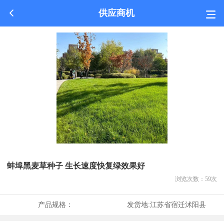
供应商机
蚌埠黑麦草种子 生长速度快复绿效果好
浏览次数：
59
次
产品规格：
发货地:
江苏省宿迁沭阳县