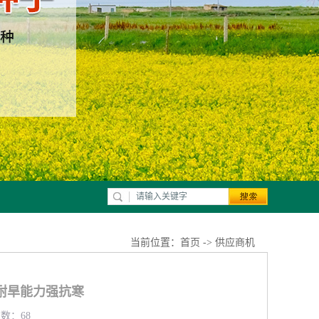
当前位置：
首页
->
供应商机
耐旱能力强抗寒
览数：68