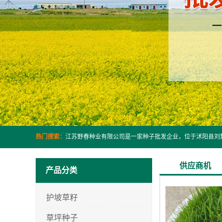
热门搜索：
供应商机
产品分类
护坡草籽
草坪种子