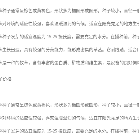
草种子通常呈棕色或黄褐色，形状多为椭圆形或圆形，种子较小，直径一般在 
草对环境的适应性较强，喜欢温暖湿润的气候，适宜在阳光充足的地方生
种子发芽的适宜温度为 15-25 摄氏度，需要充足的水分。在播种前，
草生长迅速，具有较强的分蘖能力，能形成密集的草丛。它耐践踏，适合
草是一种的牧草，含有丰富的蛋白质、矿物质和维生素，是家畜的良好饲
草种子通常呈棕色或黄褐色，形状多为椭圆形或圆形，种子较小，直径一般在 
草对环境的适应性较强，喜欢温暖湿润的气候，适宜在阳光充足的地方生
种子发芽的适宜温度为 15-25 摄氏度，需要充足的水分。在播种前，