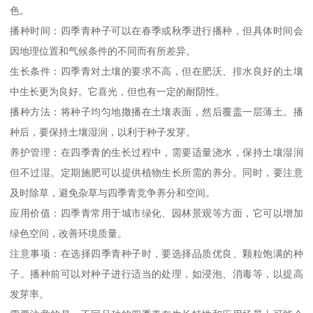
色。
播种时间：四季青种子可以在春季或秋季进行播种，但具体时间会
因地理位置和气候条件的不同而有所差异。
生长条件：四季青对土壤的要求不高，但在肥沃、排水良好的土壤
中生长更为良好。它喜光，但也有一定的耐阴性。
播种方法：将种子均匀地撒播在土壤表面，然后覆盖一层薄土。播
种后，要保持土壤湿润，以利于种子发芽。
养护管理：在四季青的生长过程中，需要适量浇水，保持土壤湿润
但不过湿。定期施肥可以提供植物生长所需的养分。同时，要注意
及时除草，避免杂草与四季青竞争养分和空间。
应用价值：四季青常用于城市绿化、园林景观等方面，它可以增加
绿色空间，改善环境质量。
注意事项：在选择四季青种子时，要选择品质优良、颗粒饱满的种
子。播种前可以对种子进行适当的处理，如浸泡、消毒等，以提高
发芽率。