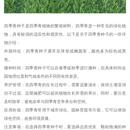
四季青种子是四季青植物的繁殖材料。四季青是一种常见的绿化植
物，具有较强的适应性和观赏性。以下是关于四季青种子的一些详
细介绍：
外观特征：四季青种子通常呈球形或椭圆形，颜色多为棕色或黑
色。
播种时间：四季青种子可以在春季或秋季进行播种，但具体时间会
因地理位置和气候条件的不同而有所差异。
养护管理：在四季青的生长过程中，需要适量浇水，保持土壤湿润
但不过湿。定期施肥可以提供植物生长所需的养分。同时，要注意
及时除草，避免杂草与四季青竞争养分和空间。
应用价值：四季青常用于城市绿化、园林景观等方面，它可以增加
绿色空间，改善环境质量。
注意事项：在选择四季青种子时，要选择品质优良、颗粒饱满的种