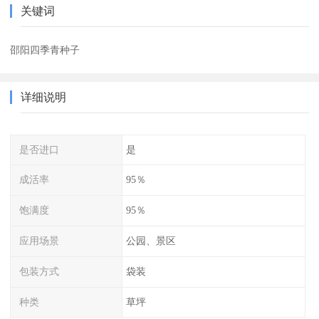
关键词
邵阳四季青种子
详细说明
是否进口
是
成活率
95％
饱满度
95％
应用场景
公园、景区
包装方式
袋装
种类
草坪