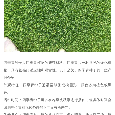
四季青种子是四季青植物的繁殖材料。四季青是一种常见的绿化植
物，具有较强的适应性和观赏性。以下是关于四季青种子的一些详
细介绍：
外观特征：四季青种子通常呈球形或椭圆形，颜色多为棕色或黑
色。
播种时间：四季青种子可以在春季或秋季进行播种，但具体时间会
因地理位置和气候条件的不同而有所差异。
生长条件：四季青对土壤的要求不高，但在肥沃、排水良好的土壤