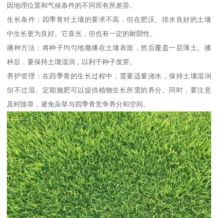
因地理位置和气候条件的不同而有所差异。
生长条件：四季青对土壤的要求不高，但在肥沃、排水良好的土壤
中生长更为良好。它喜光，但也有一定的耐阴性。
播种方法：将种子均匀地撒播在土壤表面，然后覆盖一层薄土。播
种后，要保持土壤湿润，以利于种子发芽。
养护管理：在四季青的生长过程中，需要适量浇水，保持土壤湿润
但不过湿。定期施肥可以提供植物生长所需的养分。同时，要注意
及时除草，避免杂草与四季青竞争养分和空间。