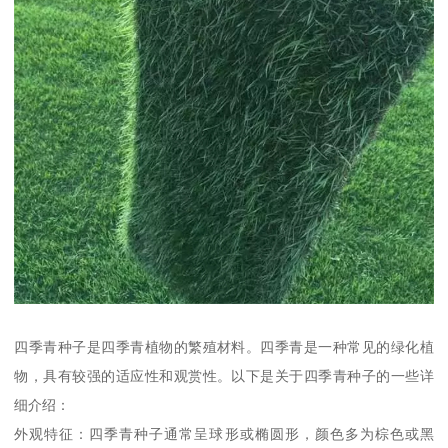
四季青种子是四季青植物的繁殖材料。四季青是一种常见的绿化植
物，具有较强的适应性和观赏性。以下是关于四季青种子的一些详
细介绍：
外观特征：四季青种子通常呈球形或椭圆形，颜色多为棕色或黑