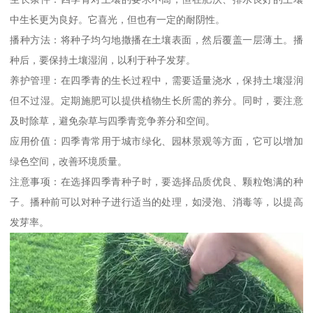
中生长更为良好。它喜光，但也有一定的耐阴性。
播种方法：将种子均匀地撒播在土壤表面，然后覆盖一层薄土。播
种后，要保持土壤湿润，以利于种子发芽。
养护管理：在四季青的生长过程中，需要适量浇水，保持土壤湿润
但不过湿。定期施肥可以提供植物生长所需的养分。同时，要注意
及时除草，避免杂草与四季青竞争养分和空间。
应用价值：四季青常用于城市绿化、园林景观等方面，它可以增加
绿色空间，改善环境质量。
注意事项：在选择四季青种子时，要选择品质优良、颗粒饱满的种
子。播种前可以对种子进行适当的处理，如浸泡、消毒等，以提高
发芽率。