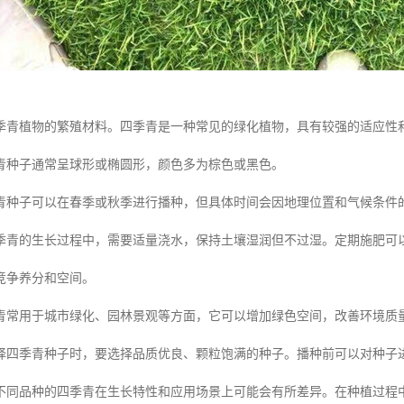
季青植物的繁殖材料。四季青是一种常见的绿化植物，具有较强的适应性
青种子通常呈球形或椭圆形，颜色多为棕色或黑色。
青种子可以在春季或秋季进行播种，但具体时间会因地理位置和气候条件
季青的生长过程中，需要适量浇水，保持土壤湿润但不过湿。定期施肥可
竞争养分和空间。
青常用于城市绿化、园林景观等方面，它可以增加绿色空间，改善环境质
择四季青种子时，要选择品质优良、颗粒饱满的种子。播种前可以对种子
不同品种的四季青在生长特性和应用场景上可能会有所差异。在种植过程