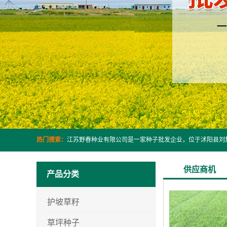
热门搜索：
供应商机
产品分类
护坡草籽
草坪种子