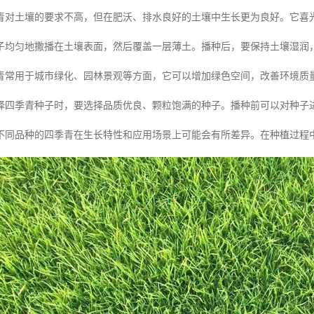
青对土壤的要求不高，但在肥沃、排水良好的土壤中生长更为良好。它喜
子均匀地撒播在土壤表面，然后覆盖一层薄土。播种后，要保持土壤湿润
青常用于城市绿化、园林景观等方面，它可以增加绿色空间，改善环境质
择四季青种子时，要选择品质优良、颗粒饱满的种子。播种前可以对种子
不同品种的四季青在生长特性和应用场景上可能会有所差异。在种植过程