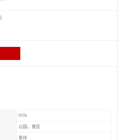
阳县
95％
公园、景区
草坪