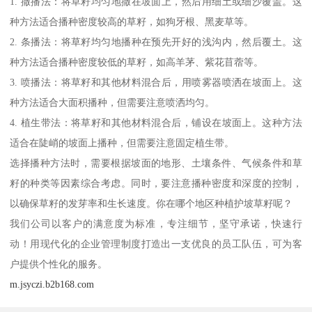
1. 撒播法：将草籽均匀地撒在坡面上，然后用细土或细沙覆盖。这
种方法适合播种密度较高的草籽，如狗牙根、黑麦草等。
2. 条播法：将草籽均匀地播种在预先开好的浅沟内，然后覆土。这
种方法适合播种密度较低的草籽，如高羊茅、紫花苜蓿等。
3. 喷播法：将草籽和其他材料混合后，用喷雾器喷洒在坡面上。这
种方法适合大面积播种，但需要注意喷洒均匀。
4. 植生带法：将草籽和其他材料混合后，铺设在坡面上。这种方法
适合在陡峭的坡面上播种，但需要注意固定植生带。
选择播种方法时，需要根据坡面的地形、土壤条件、气候条件和草
籽的种类等因素综合考虑。同时，要注意播种密度和深度的控制，
以确保草籽的发芽率和生长速度。你在哪个地区种植护坡草籽呢？
我们公司以客户的满意度为标准，专注细节，坚守承诺，快速行
动！用现代化的企业管理制度打造出一支优良的员工队伍，可为客
户提供个性化的服务。
m.jsyczi.b2b168.com