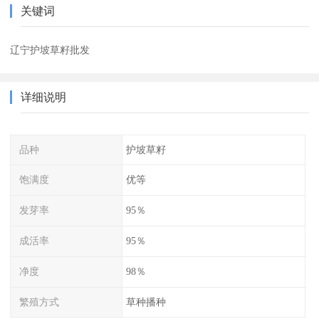
关键词
辽宁护坡草籽批发
详细说明
品种
护坡草籽
饱满度
优等
发芽率
95％
成活率
95％
净度
98％
繁殖方式
草种播种