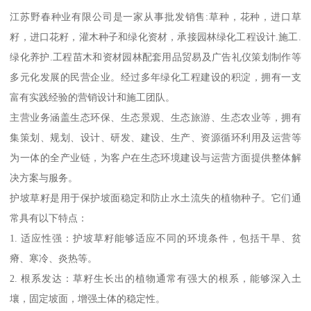
江苏野春种业有限公司是一家从事批发销售:草种，花种，进口草
籽，进口花籽，灌木种子和绿化资材，承接园林绿化工程设计.施工.
绿化养护.工程苗木和资材园林配套用品贸易及广告礼仪策划制作等
多元化发展的民营企业。经过多年绿化工程建设的积淀，拥有一支
富有实践经验的营销设计和施工团队。
主营业务涵盖生态环保、生态景观、生态旅游、生态农业等，拥有
集策划、规划、设计、研发、建设、生产、资源循环利用及运营等
为一体的全产业链，为客户在生态环境建设与运营方面提供整体解
决方案与服务。
护坡草籽是用于保护坡面稳定和防止水土流失的植物种子。它们通
常具有以下特点：
1. 适应性强：护坡草籽能够适应不同的环境条件，包括干旱、贫
瘠、寒冷、炎热等。
2. 根系发达：草籽生长出的植物通常有强大的根系，能够深入土
壤，固定坡面，增强土体的稳定性。