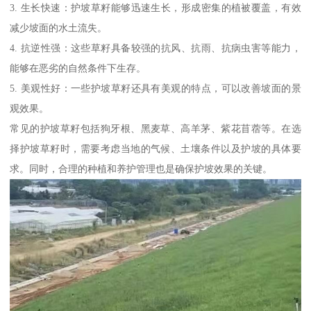
3. 生长快速：护坡草籽能够迅速生长，形成密集的植被覆盖，有效
减少坡面的水土流失。
4. 抗逆性强：这些草籽具备较强的抗风、抗雨、抗病虫害等能力，
能够在恶劣的自然条件下生存。
5. 美观性好：一些护坡草籽还具有美观的特点，可以改善坡面的景
观效果。
常见的护坡草籽包括狗牙根、黑麦草、高羊茅、紫花苜蓿等。在选
择护坡草籽时，需要考虑当地的气候、土壤条件以及护坡的具体要
求。同时，合理的种植和养护管理也是确保护坡效果的关键。