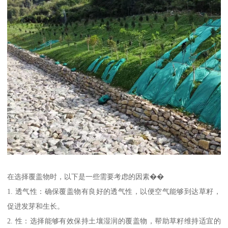
在选择覆盖物时，以下是一些需要考虑的因素��
1. 透气性：确保覆盖物有良好的透气性，以便空气能够到达草籽，
促进发芽和生长。
2. 性：选择能够有效保持土壤湿润的覆盖物，帮助草籽维持适宜的