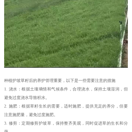
种植护坡草籽后的养护管理重要，以下是一些需要注意的措施
1. 浇水：根据土壤墒情和气候条件，合理浇水，保持土壤湿润，但
避免过度浇水导致积水。
2. 施肥：根据草籽生长的需要，适时施肥，提供充足的养分，但要
注意施肥量，避免过度施肥。
3. 修剪：定期修剪护坡草，保持整齐美观，同时促进草的生长和分
蘖。