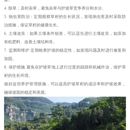
4. 除草：及时杂草，避免杂草与护坡草竞争养分和水分。
5. 病虫害防治：定期观察草籽的生长状况，发现病虫害及时采取防
治措施，保证草籽的健康生长。
6. 土壤改良：如果土壤条件较差，可以适当进行土壤改良，如添加
有机肥料、改善土壤结构等。
7. 监测和维护 定期检查护坡的稳定性，如发现问题及时进行修复和
加固。
8. 保护措施 避免在护坡草地上进行过度的踩踏和机械作业，保护草
籽的生长环境。
做好这些养护管理措施，可以提高护坡草籽的成活率和护坡效果，
确保坡面的稳定和美观。