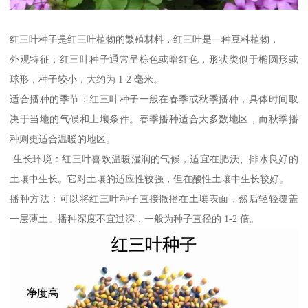
红三叶种子是红三叶植物的繁殖材料，红三叶是一种豆科植物，
外观特征：红三叶种子通常呈棕色或暗红色，形状类似于椭圆形或
球形，种子较小，大约为 1-2 毫米。
适合播种的季节：红三叶种子一般在春季或秋季播种，具体时间取
决于当地的气候和土壤条件。春季播种适合大多数地区，而秋季播
种则更适合温暖的地区。
生长环境：红三叶喜欢温暖湿润的气候，适宜在肥沃、排水良好的
土壤中生长。它对土壤的适应性较强，但在酸性土壤中生长较好。
播种方法：可以将红三叶种子直接撒播在土壤表面，然后轻轻覆盖
一层薄土。播种深度不宜过深，一般为种子直径的 1-2 倍。