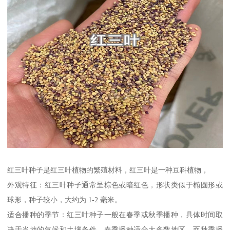
红三叶种子是红三叶植物的繁殖材料，红三叶是一种豆科植物，
外观特征：红三叶种子通常呈棕色或暗红色，形状类似于椭圆形或
球形，种子较小，大约为 1-2 毫米。
适合播种的季节：红三叶种子一般在春季或秋季播种，具体时间取
决于当地的气候和土壤条件。春季播种适合大多数地区，而秋季播