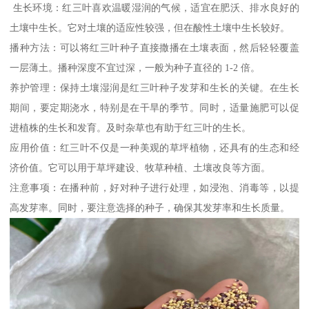
生长环境：红三叶喜欢温暖湿润的气候，适宜在肥沃、排水良好的
土壤中生长。它对土壤的适应性较强，但在酸性土壤中生长较好。
播种方法：可以将红三叶种子直接撒播在土壤表面，然后轻轻覆盖
一层薄土。播种深度不宜过深，一般为种子直径的 1-2 倍。
养护管理：保持土壤湿润是红三叶种子发芽和生长的关键。在生长
期间，要定期浇水，特别是在干旱的季节。同时，适量施肥可以促
进植株的生长和发育。及时杂草也有助于红三叶的生长。
应用价值：红三叶不仅是一种美观的草坪植物，还具有的生态和经
济价值。它可以用于草坪建设、牧草种植、土壤改良等方面。
注意事项：在播种前，好对种子进行处理，如浸泡、消毒等，以提
高发芽率。同时，要注意选择的种子，确保其发芽率和生长质量。