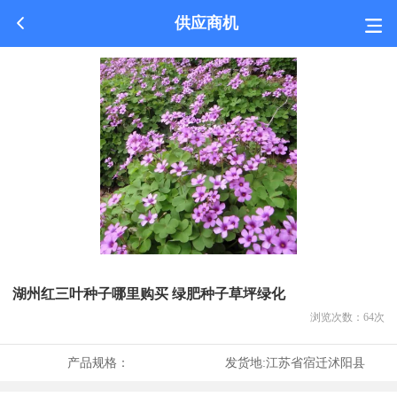
供应商机
湖州红三叶种子哪里购买 绿肥种子草坪绿化
浏览次数：
64
次
产品规格：
发货地:
江苏省宿迁沭阳县