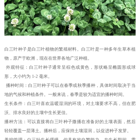
白三叶种子是白三叶植物的繁殖材料。白三叶是一种多年生草本植
物，原产于欧洲，现在在世界各地广泛种植。
外观特征：白三叶种子通常呈棕色或黄色，形状略呈椭圆形或球
形，大小约为 1-2 毫米。
播种时间：白三叶种子可以在春季或秋季播种，具体时间取决于当
地的气候和种植条件。一般来说，春季是较为适宜的播种时间。
生长条件：白三叶喜欢温暖湿润的环境，对土壤要求不高，但在肥
沃、排水良好的土壤中生长更佳。
播种方法：可以直接将白三叶种子撒播在准备好的土壤表面，然后
轻轻覆盖一层薄土。播种后，应保持土壤湿润，以促进种子发芽。
养护管理：白三叶生长缓慢，但具有的自繁能力。在生长期间，需