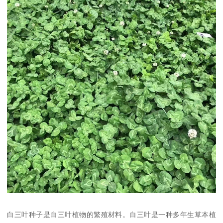
白三叶种子是白三叶植物的繁殖材料。白三叶是一种多年生草本植