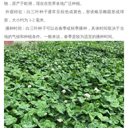
物，原产于欧洲，现在在世界各地广泛种植。
外观特征：白三叶种子通常呈棕色或黄色，形状略呈椭圆形或球
形，大小约为 1-2 毫米。
播种时间：白三叶种子可以在春季或秋季播种，具体时间取决于当
地的气候和种植条件。一般来说，春季是较为适宜的播种时间。