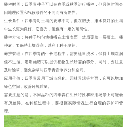
播种时间：四季青种子可以在春季或秋季进行播种，但具体时间会
因地理位置和气候条件的不同而有所差异。
生长条件：四季青对土壤的要求不高，但在肥沃、排水良好的土壤
中生长更为良好。它喜光，但也有一定的耐阴性。
播种方法：将种子均匀地撒播在土壤表面，然后覆盖一层薄土。播
种后，要保持土壤湿润，以利于种子发芽。
养护管理：在四季青的生长过程中，需要适量浇水，保持土壤湿润
但不过湿。定期施肥可以提供植物生长所需的养分。同时，要注意
及时除草，避免杂草与四季青竞争养分和空间。
应用价值：四季青常用于城市绿化、园林景观等方面，它可以增加
绿色空间，改善环境质量。
需要注意的是，不同品种的四季青在生长特性和应用场景上可能会
有所差异。在种植过程中，要根据实际情况进行合理的养护和管
理。