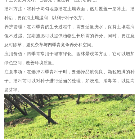
播种方法：将种子均匀地撒播在土壤表面，然后覆盖一层薄土。播
种后，要保持土壤湿润，以利于种子发芽。
养护管理：在四季青的生长过程中，需要适量浇水，保持土壤湿润
但不过湿。定期施肥可以提供植物生长所需的养分。同时，要注意
及时除草，避免杂草与四季青竞争养分和空间。
应用价值：四季青常用于城市绿化、园林景观等方面，它可以增加
绿色空间，改善环境质量。
注意事项：在选择四季青种子时，要选择品质优良、颗粒饱满的种
子。播种前可以对种子进行适当的处理，如浸泡、消毒等，以提高
发芽率。