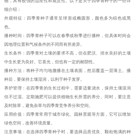
物，具有较强的适应性和观赏性。以下是关于四季青种子的一些详
细介绍：
外观特征：四季青种子通常呈球形或椭圆形，颜色多为棕色或黑
色。
播种时间：四季青种子可以在春季或秋季进行播种，但具体时间会
因地理位置和气候条件的不同而有所差异。
生长条件：四季青对土壤的要求不高，但在肥沃、排水良好的土壤
中生长更为良好。它喜光，但也有一定的耐阴性。
播种方法：将种子均匀地撒播在土壤表面，然后覆盖一层薄土。播
种后，要保持土壤湿润，以利于种子发芽。
养护管理：在四季青的生长过程中，需要适量浇水，保持土壤湿润
但不过湿。定期施肥可以提供植物生长所需的养分。同时，要注意
及时除草，避免杂草与四季青竞争养分和空间。
应用价值：四季青常用于城市绿化、园林景观等方面，它可以增加
绿色空间，改善环境质量。
注意事项：在选择四季青种子时，要选择品质优良、颗粒饱满的种