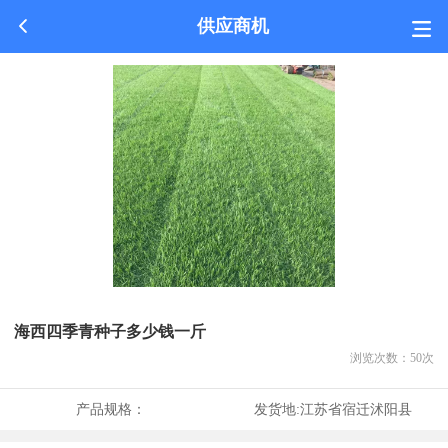
供应商机
海西四季青种子多少钱一斤
浏览次数：
50
次
产品规格：
发货地:
江苏省宿迁沭阳县