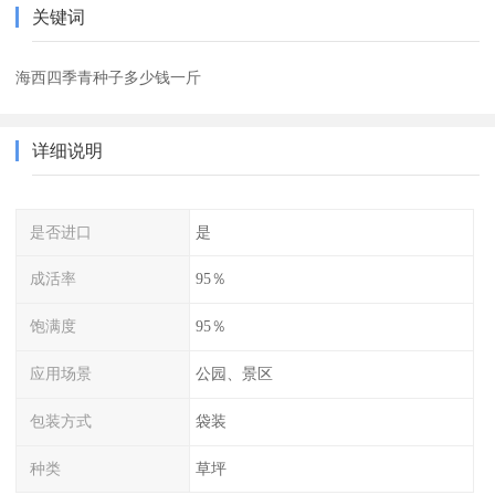
关键词
海西四季青种子多少钱一斤
详细说明
是否进口
是
成活率
95％
饱满度
95％
应用场景
公园、景区
包装方式
袋装
种类
草坪