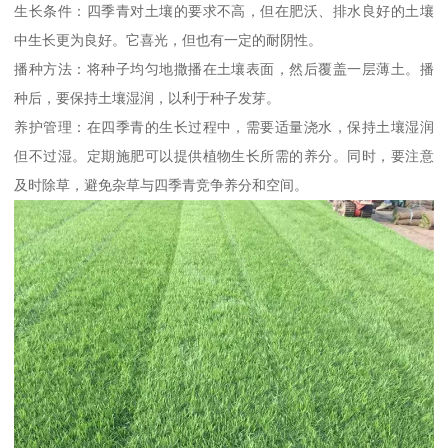
生长条件：四季青对土壤的要求不高，但在肥沃、排水良好的土壤
中生长更为良好。它喜光，但也有一定的耐阴性。
播种方法：将种子均匀地撒播在土壤表面，然后覆盖一层薄土。播
种后，要保持土壤湿润，以利于种子发芽。
养护管理：在四季青的生长过程中，需要适量浇水，保持土壤湿润
但不过湿。定期施肥可以提供植物生长所需的养分。同时，要注意
及时除草，避免杂草与四季青竞争养分和空间。