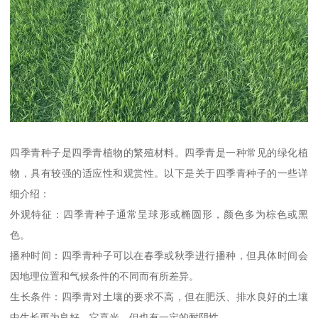
四季青种子是四季青植物的繁殖材料。四季青是一种常见的绿化植
物，具有较强的适应性和观赏性。以下是关于四季青种子的一些详
细介绍：
外观特征：四季青种子通常呈球形或椭圆形，颜色多为棕色或黑
色。
播种时间：四季青种子可以在春季或秋季进行播种，但具体时间会
因地理位置和气候条件的不同而有所差异。
生长条件：四季青对土壤的要求不高，但在肥沃、排水良好的土壤
中生长更为良好。它喜光，但也有一定的耐阴性。