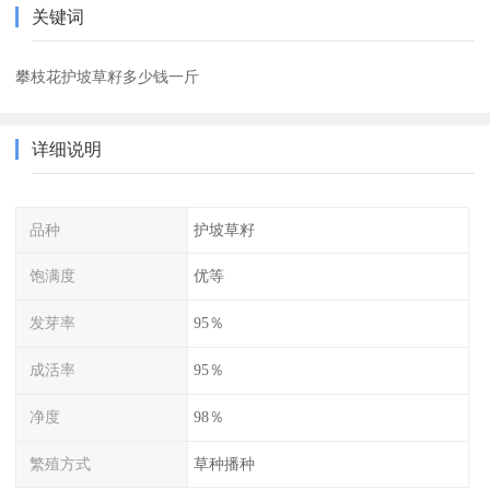
关键词
攀枝花护坡草籽多少钱一斤
详细说明
品种
护坡草籽
饱满度
优等
发芽率
95％
成活率
95％
净度
98％
繁殖方式
草种播种