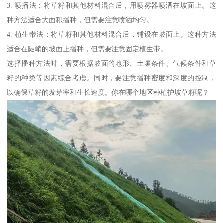
3. 喷播法：将草籽和其他材料混合后，用喷雾器喷洒在坡面上。这
种方法适合大面积播种，但需要注意喷洒均匀。
4. 植生带法：将草籽和其他材料混合后，铺设在坡面上。这种方法
适合在陡峭的坡面上播种，但需要注意固定植生带。
选择播种方法时，需要根据坡面的地形、土壤条件、气候条件和草
籽的种类等因素综合考虑。同时，要注意播种密度和深度的控制，
以确保草籽的发芽率和生长速度。你在哪个地区种植护坡草籽呢？