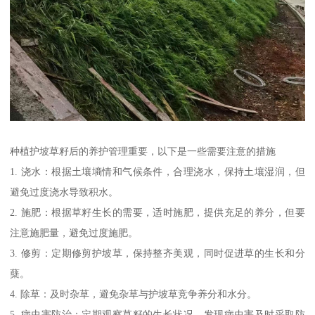
种植护坡草籽后的养护管理重要，以下是一些需要注意的措施
1. 浇水：根据土壤墒情和气候条件，合理浇水，保持土壤湿润，但
避免过度浇水导致积水。
2. 施肥：根据草籽生长的需要，适时施肥，提供充足的养分，但要
注意施肥量，避免过度施肥。
3. 修剪：定期修剪护坡草，保持整齐美观，同时促进草的生长和分
蘖。
4. 除草：及时杂草，避免杂草与护坡草竞争养分和水分。
5. 病虫害防治：定期观察草籽的生长状况，发现病虫害及时采取防