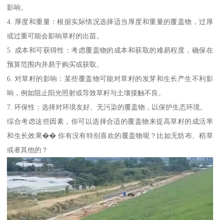
影响。
4. 厚度和重量：根据实际情况选择适当厚度和重量的覆盖物，过厚
或过重可能会影响草籽的出苗。
5. 成本和可获得性：考虑覆盖物的成本和获取的难易程度，确保在
预算范围内并易于购买或获取。
6. 对草籽的影响：某些覆盖物可能对草籽的发芽和生长产生不利影
响，例如阻止阳光照射或导致草籽与土壤接触不良。
7. 环保性：选择对环境友好、无污染的覆盖物，以保护生态环境。
综合考虑这些因素，你可以选择合适的覆盖物来提高草籽的成活率
和生长效果�� 你有没有特别喜欢的覆盖物呢？比如无纺布、稻草
或者其他的？