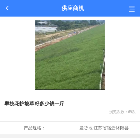
供应商机
攀枝花护坡草籽多少钱一斤
浏览次数：
69
次
产品规格：
发货地:
江苏省宿迁沭阳县