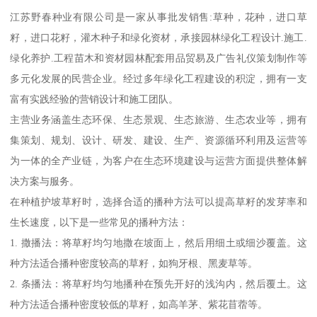
江苏野春种业有限公司是一家从事批发销售:草种，花种，进口草
籽，进口花籽，灌木种子和绿化资材，承接园林绿化工程设计.施工.
绿化养护.工程苗木和资材园林配套用品贸易及广告礼仪策划制作等
多元化发展的民营企业。经过多年绿化工程建设的积淀，拥有一支
富有实践经验的营销设计和施工团队。
主营业务涵盖生态环保、生态景观、生态旅游、生态农业等，拥有
集策划、规划、设计、研发、建设、生产、资源循环利用及运营等
为一体的全产业链，为客户在生态环境建设与运营方面提供整体解
决方案与服务。
在种植护坡草籽时，选择合适的播种方法可以提高草籽的发芽率和
生长速度，以下是一些常见的播种方法：
1. 撒播法：将草籽均匀地撒在坡面上，然后用细土或细沙覆盖。这
种方法适合播种密度较高的草籽，如狗牙根、黑麦草等。
2. 条播法：将草籽均匀地播种在预先开好的浅沟内，然后覆土。这
种方法适合播种密度较低的草籽，如高羊茅、紫花苜蓿等。