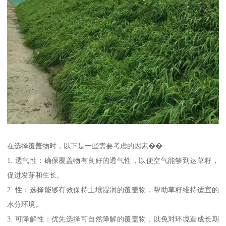
在选择覆盖物时，以下是一些需要考虑的因素��
1. 透气性：确保覆盖物有良好的透气性，以便空气能够到达草籽，
促进发芽和生长。
2. 性：选择能够有效保持土壤湿润的覆盖物，帮助草籽维持适宜的
水分环境。
3. 可降解性：优先选择可自然降解的覆盖物，以免对环境造成长期