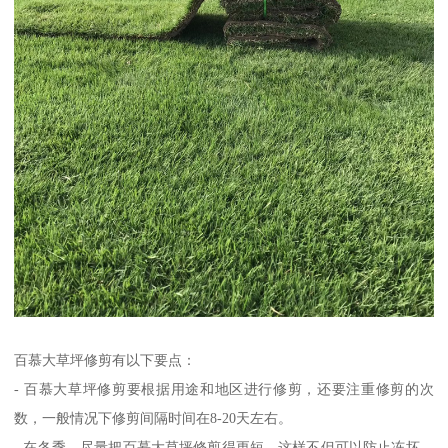
百慕大草坪修剪有以下要点：
- 百慕大草坪修剪要根据用途和地区进行修剪，还要注重修剪的次
数，一般情况下修剪间隔时间在8-20天左右。
- 在冬季，尽量把百慕大草坪修剪得更短，这样不但可以防止冻坏，