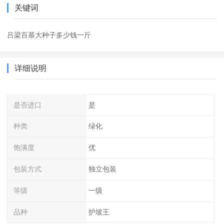
关键词
吕梁百慕大种子多少钱一斤
详细说明
是否进口
是
种类
绿化
饱满度
优
包装方式
独立包装
等级
一级
品种
护坡王