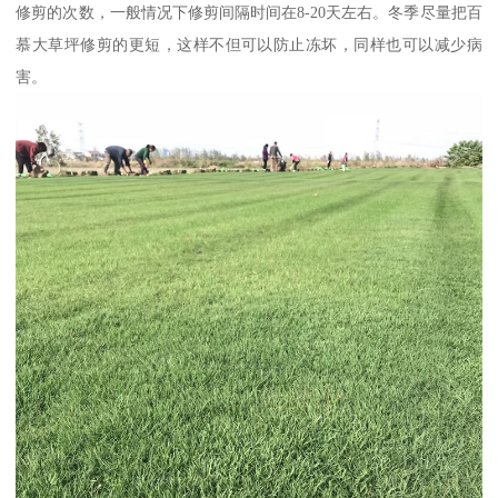
修剪的次数，一般情况下修剪间隔时间在8-20天左右。冬季尽量把百
慕大草坪修剪的更短，这样不但可以防止冻坏，同样也可以减少病
害。