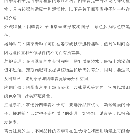
四季青种子是四季青植物的繁殖材料。四季青是一种常见的绿化植
物，具有较强的适应性和观赏性。以下是关于四季青种子的一些详
细介绍：
外观特征：四季青种子通常呈球形或椭圆形，颜色多为棕色或黑
色。
播种时间：四季青种子可以在春季或秋季进行播种，但具体时间会
因地理位置和气候条件的不同而有所差异。
养护管理：在四季青的生长过程中，需要适量浇水，保持土壤湿润
但不过湿。定期施肥可以提供植物生长所需的养分。同时，要注意
及时除草，避免杂草与四季青竞争养分和空间。
应用价值：四季青常用于城市绿化、园林景观等方面，它可以增加
绿色空间，改善环境质量。
注意事项：在选择四季青种子时，要选择品质优良、颗粒饱满的种
子。播种前可以对种子进行适当的处理，如浸泡、消毒等，以提高
发芽率。
需要注意的是，不同品种的四季青在生长特性和应用场景上可能会