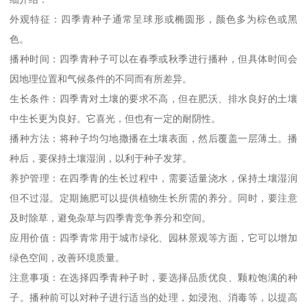
外观特征：四季青种子通常呈球形或椭圆形，颜色多为棕色或黑
色。
播种时间：四季青种子可以在春季或秋季进行播种，但具体时间会
因地理位置和气候条件的不同而有所差异。
生长条件：四季青对土壤的要求不高，但在肥沃、排水良好的土壤
中生长更为良好。它喜光，但也有一定的耐阴性。
播种方法：将种子均匀地撒播在土壤表面，然后覆盖一层薄土。播
种后，要保持土壤湿润，以利于种子发芽。
养护管理：在四季青的生长过程中，需要适量浇水，保持土壤湿润
但不过湿。定期施肥可以提供植物生长所需的养分。同时，要注意
及时除草，避免杂草与四季青竞争养分和空间。
应用价值：四季青常用于城市绿化、园林景观等方面，它可以增加
绿色空间，改善环境质量。
注意事项：在选择四季青种子时，要选择品质优良、颗粒饱满的种
子。播种前可以对种子进行适当的处理，如浸泡、消毒等，以提高