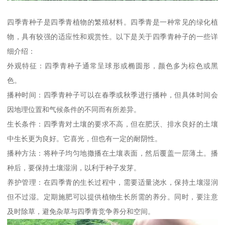
四季青种子是四季青植物的繁殖材料。四季青是一种常见的绿化植
物，具有较强的适应性和观赏性。以下是关于四季青种子的一些详
细介绍：
外观特征：四季青种子通常呈球形或椭圆形，颜色多为棕色或黑
色。
播种时间：四季青种子可以在春季或秋季进行播种，但具体时间会
因地理位置和气候条件的不同而有所差异。
生长条件：四季青对土壤的要求不高，但在肥沃、排水良好的土壤
中生长更为良好。它喜光，但也有一定的耐阴性。
播种方法：将种子均匀地撒播在土壤表面，然后覆盖一层薄土。播
种后，要保持土壤湿润，以利于种子发芽。
养护管理：在四季青的生长过程中，需要适量浇水，保持土壤湿润
但不过湿。定期施肥可以提供植物生长所需的养分。同时，要注意
及时除草，避免杂草与四季青竞争养分和空间。