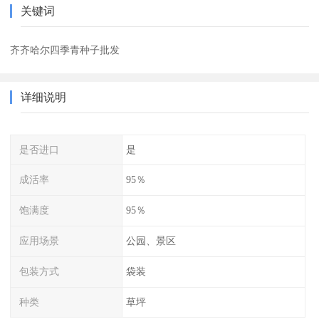
关键词
齐齐哈尔四季青种子批发
详细说明
是否进口
是
成活率
95％
饱满度
95％
应用场景
公园、景区
包装方式
袋装
种类
草坪