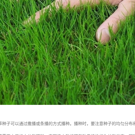
草种子可以通过撒播或条播的方式播种。播种时，要注意种子的均匀分布