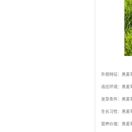
外观特征：黑麦
适应环境：黑麦
发芽条件：黑麦草
生长习性：黑麦
营养价值：黑麦