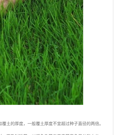
和覆土的厚度，一般覆土厚度不宜超过种子直径的两倍。