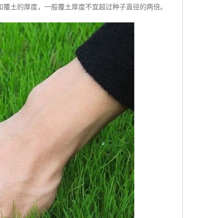
和覆土的厚度，一般覆土厚度不宜超过种子直径的两倍。