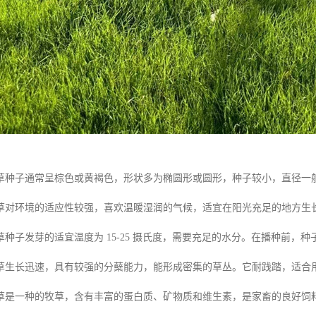
草种子通常呈棕色或黄褐色，形状多为椭圆形或圆形，种子较小，直径一般在 
草对环境的适应性较强，喜欢温暖湿润的气候，适宜在阳光充足的地方生
种子发芽的适宜温度为 15-25 摄氏度，需要充足的水分。在播种前，
草生长迅速，具有较强的分蘖能力，能形成密集的草丛。它耐践踏，适合
草是一种的牧草，含有丰富的蛋白质、矿物质和维生素，是家畜的良好饲