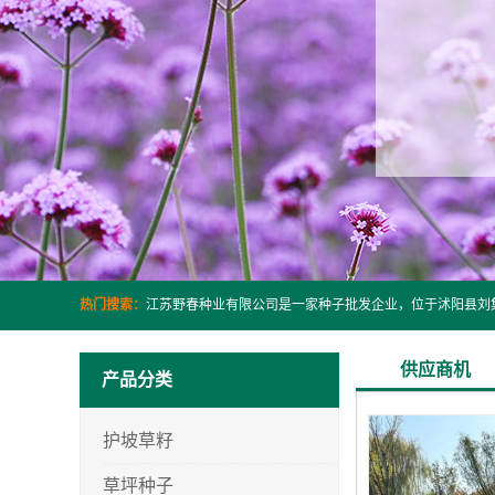
热门搜索：
供应商机
产品分类
护坡草籽
草坪种子