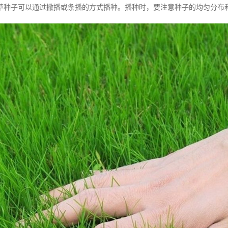
草种子可以通过撒播或条播的方式播种。播种时，要注意种子的均匀分布