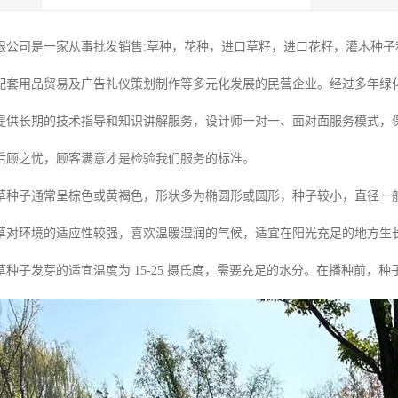
限公司是一家从事批发销售:草种，花种，进口草籽，进口花籽，灌木种子和
配套用品贸易及广告礼仪策划制作等多元化发展的民营企业。经过多年绿
提供长期的技术指导和知识讲解服务，设计师一对一、面对面服务模式，
后顾之忧，顾客满意才是检验我们服务的标准。
草种子通常呈棕色或黄褐色，形状多为椭圆形或圆形，种子较小，直径一般在 
草对环境的适应性较强，喜欢温暖湿润的气候，适宜在阳光充足的地方生
种子发芽的适宜温度为 15-25 摄氏度，需要充足的水分。在播种前，