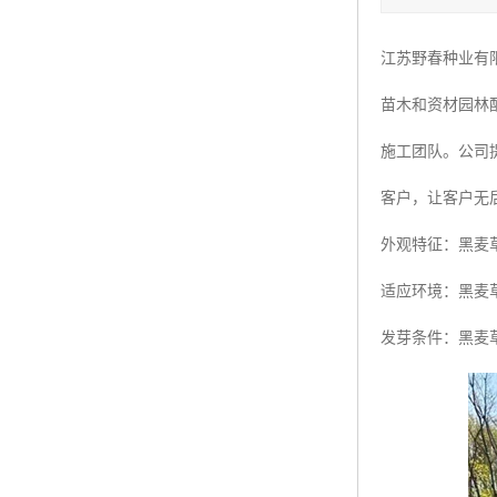
四季青种子
江苏野春种业有
红三叶种子
苗木和资材园林
白三叶种子
施工团队。公司
百慕大种子
客户，让客户无
外观特征：黑麦
适应环境：黑麦
发芽条件：黑麦草