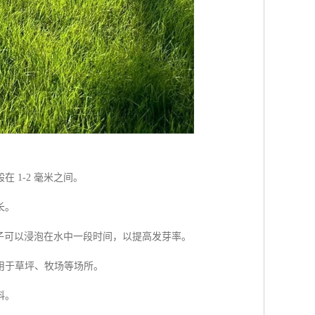
1-2 毫米之间。
长。
种子可以浸泡在水中一段时间，以提高发芽率。
用于草坪、牧场等场所。
料。