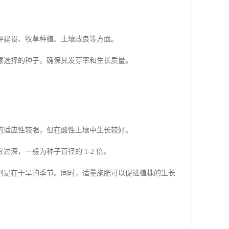
坪建设、牧草种植、土壤改良等方面。
意选择的种子，确保其发芽率和生长质量。
的适应性较强，但在酸性土壤中生长较好。
深，一般为种子直径的 1-2 倍。
别是在干旱的季节。同时，适量施肥可以促进植株的生长