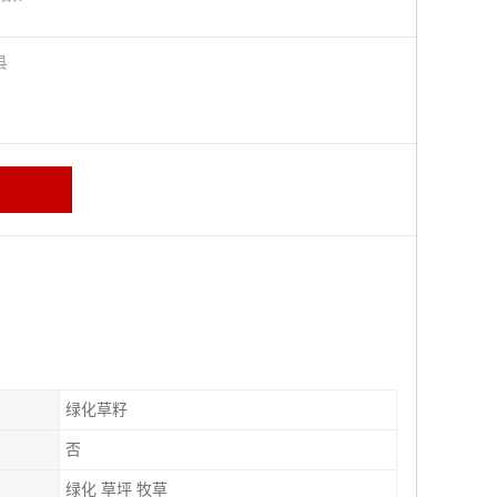
阳县
绿化草籽
否
绿化 草坪 牧草