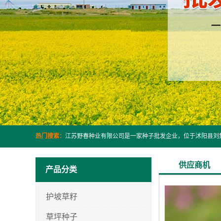
热门搜索：
供应商机
产品分类
护坡草籽
草坪种子