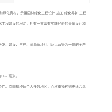
绿化资材，承接园林绿化工程设计.施工.绿化养护.工程
化工程建设的积淀，拥有一支富有实践经验的营销设计和
研发、建设、生产、资源循环利用及运营等为一体的全产
-2 毫米。
条件。春季播种适合大多数地区，而秋季播种则更适合温