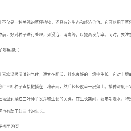
叶不仅是一种美观的草坪植物，还具有的生态和经济价值。它可以用于草
种前，好对种子进行处理，如浸泡、消毒等，以提高发芽率。同时，要注
叶喜欢温暖湿润的气候，适宜在肥沃、排水良好的土壤中生长。它对土壤
将红三叶种子直接撒播在土壤表面，然后轻轻覆盖一层薄土。播种深度不宜过
土壤湿润是红三叶种子发芽和生长的关键。在生长期间，要定期浇水，特
草也有助于红三叶的生长。