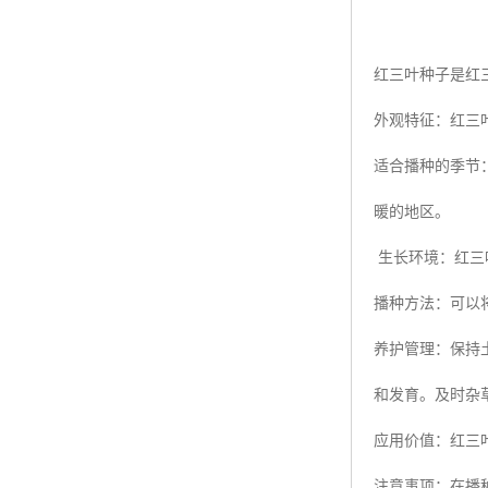
红三叶种子是红
外观特征：红三叶
适合播种的季节
暖的地区。
生长环境：红三
播种方法：可以
养护管理：保持
和发育。及时杂
应用价值：红三
注意事项：在播