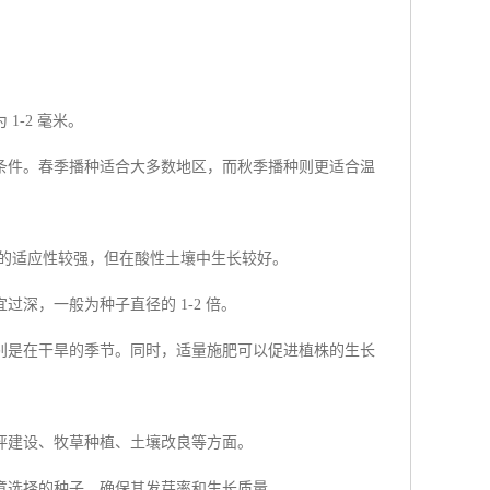
-2 毫米。
条件。春季播种适合大多数地区，而秋季播种则更适合温
的适应性较强，但在酸性土壤中生长较好。
深，一般为种子直径的 1-2 倍。
别是在干旱的季节。同时，适量施肥可以促进植株的生长
坪建设、牧草种植、土壤改良等方面。
意选择的种子，确保其发芽率和生长质量。