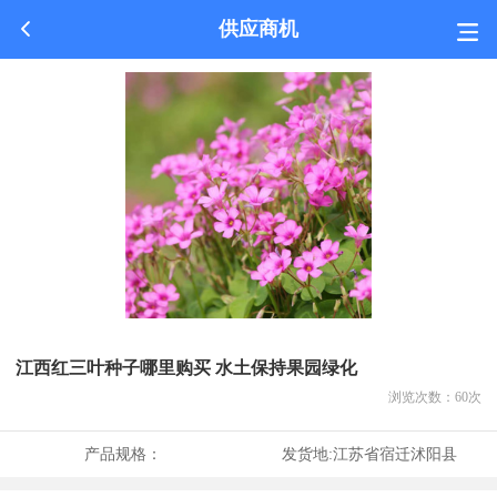
供应商机
江西红三叶种子哪里购买 水土保持果园绿化
浏览次数：
60
次
产品规格：
发货地:
江苏省宿迁沭阳县