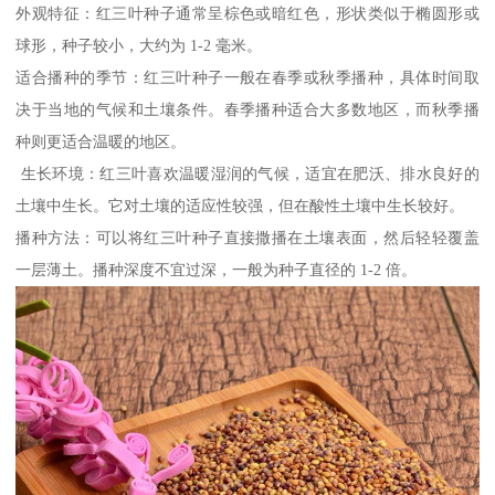
外观特征：红三叶种子通常呈棕色或暗红色，形状类似于椭圆形或
球形，种子较小，大约为 1-2 毫米。
适合播种的季节：红三叶种子一般在春季或秋季播种，具体时间取
决于当地的气候和土壤条件。春季播种适合大多数地区，而秋季播
种则更适合温暖的地区。
生长环境：红三叶喜欢温暖湿润的气候，适宜在肥沃、排水良好的
土壤中生长。它对土壤的适应性较强，但在酸性土壤中生长较好。
播种方法：可以将红三叶种子直接撒播在土壤表面，然后轻轻覆盖
一层薄土。播种深度不宜过深，一般为种子直径的 1-2 倍。