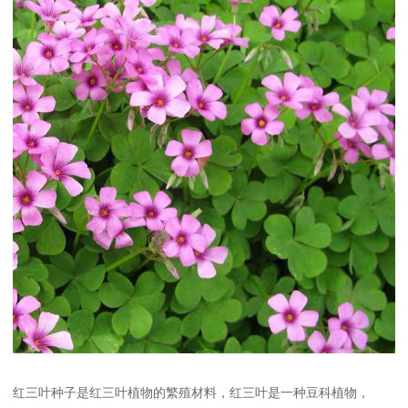
红三叶种子是红三叶植物的繁殖材料，红三叶是一种豆科植物，