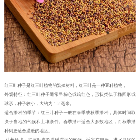
红三叶种子是红三叶植物的繁殖材料，红三叶是一种豆科植物，
外观特征：红三叶种子通常呈棕色或暗红色，形状类似于椭圆形或
球形，种子较小，大约为 1-2 毫米。
适合播种的季节：红三叶种子一般在春季或秋季播种，具体时间取
决于当地的气候和土壤条件。春季播种适合大多数地区，而秋季播
种则更适合温暖的地区。
生长环境：红三叶喜欢温暖湿润的气候，适宜在肥沃、排水良好的