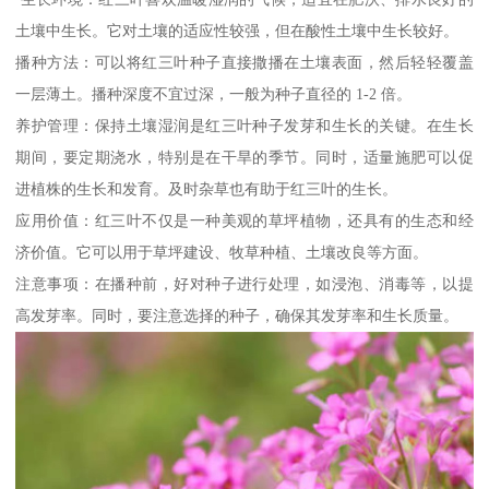
土壤中生长。它对土壤的适应性较强，但在酸性土壤中生长较好。
播种方法：可以将红三叶种子直接撒播在土壤表面，然后轻轻覆盖
一层薄土。播种深度不宜过深，一般为种子直径的 1-2 倍。
养护管理：保持土壤湿润是红三叶种子发芽和生长的关键。在生长
期间，要定期浇水，特别是在干旱的季节。同时，适量施肥可以促
进植株的生长和发育。及时杂草也有助于红三叶的生长。
应用价值：红三叶不仅是一种美观的草坪植物，还具有的生态和经
济价值。它可以用于草坪建设、牧草种植、土壤改良等方面。
注意事项：在播种前，好对种子进行处理，如浸泡、消毒等，以提
高发芽率。同时，要注意选择的种子，确保其发芽率和生长质量。