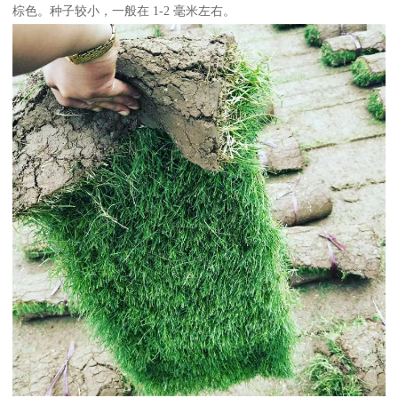
棕色。种子较小，一般在 1-2 毫米左右。