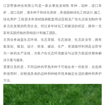
江苏野春种业有限公司是一家从事批发销售:草种，花种，进口草
籽，进口花籽，灌木种子和绿化资材，承接园林绿化工程设计.施工.
绿化养护.工程苗木和资材园林配套用品贸易及广告礼仪策划制作等
多元化发展的民营企业。经过多年绿化工程建设的积淀，拥有一支
富有实践经验的营销设计和施工团队。
主营业务涵盖生态环保、生态景观、生态旅游、生态农业等，拥有
集策划、规划、设计、研发、建设、生产、资源循环利用及运营等
为一体的全产业链，为客户在生态环境建设与运营方面提供整体解
决方案与服务。
需要注意的是，不同品种的早熟禾种子可能会有一些差异，在选择
和使用时，好根据具体的品种和种植环境来确定合适的播种和养护
方法。