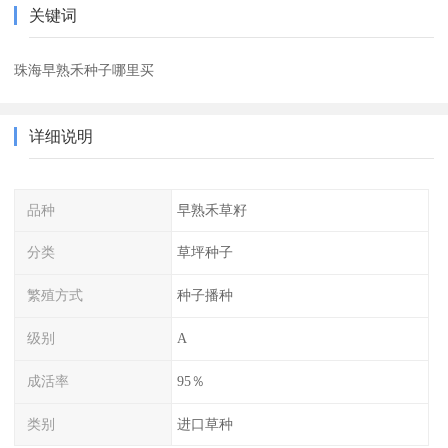
关键词
珠海早熟禾种子哪里买
详细说明
品种
早熟禾草籽
分类
草坪种子
繁殖方式
种子播种
级别
A
成活率
95％
类别
进口草种