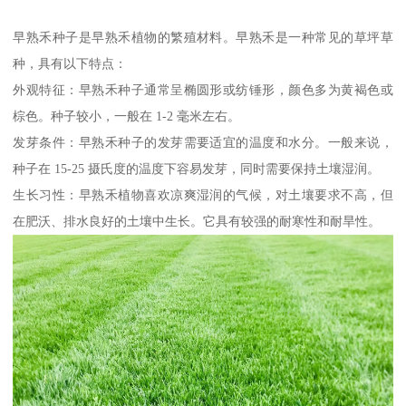
早熟禾种子是早熟禾植物的繁殖材料。早熟禾是一种常见的草坪草
种，具有以下特点：
外观特征：早熟禾种子通常呈椭圆形或纺锤形，颜色多为黄褐色或
棕色。种子较小，一般在 1-2 毫米左右。
发芽条件：早熟禾种子的发芽需要适宜的温度和水分。一般来说，
种子在 15-25 摄氏度的温度下容易发芽，同时需要保持土壤湿润。
生长习性：早熟禾植物喜欢凉爽湿润的气候，对土壤要求不高，但
在肥沃、排水良好的土壤中生长。它具有较强的耐寒性和耐旱性。