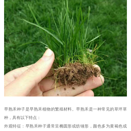
早熟禾种子是早熟禾植物的繁殖材料。早熟禾是一种常见的草坪草
种，具有以下特点：
外观特征：早熟禾种子通常呈椭圆形或纺锤形，颜色多为黄褐色或