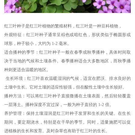
红三叶种子是红三叶植物的繁殖材料，红三叶是一种豆科植物，
外观特征：红三叶种子通常呈棕色或暗红色，形状类似于椭圆形或
球形，种子较小，大约为 1-2 毫米。
适合播种的季节：红三叶种子一般在春季或秋季播种，具体时间取
决于当地的气候和土壤条件。春季播种适合大多数地区，而秋季播
种则更适合温暖的地区。
生长环境：红三叶喜欢温暖湿润的气候，适宜在肥沃、排水良好的
土壤中生长。它对土壤的适应性较强，但在酸性土壤中生长较好。
播种方法：可以将红三叶种子直接撒播在土壤表面，然后轻轻覆盖
一层薄土。播种深度不宜过深，一般为种子直径的 1-2 倍。
养护管理：保持土壤湿润是红三叶种子发芽和生长的关键。在生长
期间，要定期浇水，特别是在干旱的季节。同时，适量施肥可以促
进植株的生长和发育。及时杂草也有助于红三叶的生长。