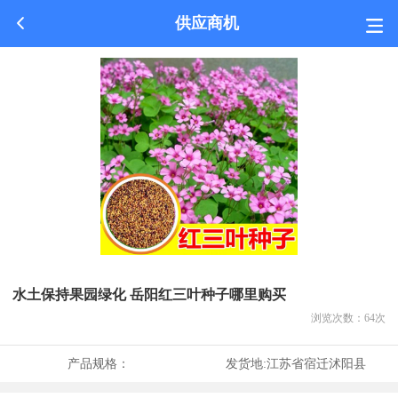
供应商机
水土保持果园绿化 岳阳红三叶种子哪里购买
浏览次数：
64
次
产品规格：
发货地:
江苏省宿迁沭阳县