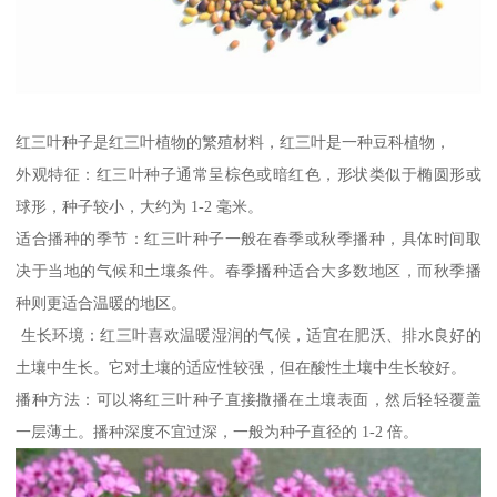
红三叶种子是红三叶植物的繁殖材料，红三叶是一种豆科植物，
外观特征：红三叶种子通常呈棕色或暗红色，形状类似于椭圆形或
球形，种子较小，大约为 1-2 毫米。
适合播种的季节：红三叶种子一般在春季或秋季播种，具体时间取
决于当地的气候和土壤条件。春季播种适合大多数地区，而秋季播
种则更适合温暖的地区。
生长环境：红三叶喜欢温暖湿润的气候，适宜在肥沃、排水良好的
土壤中生长。它对土壤的适应性较强，但在酸性土壤中生长较好。
播种方法：可以将红三叶种子直接撒播在土壤表面，然后轻轻覆盖
一层薄土。播种深度不宜过深，一般为种子直径的 1-2 倍。