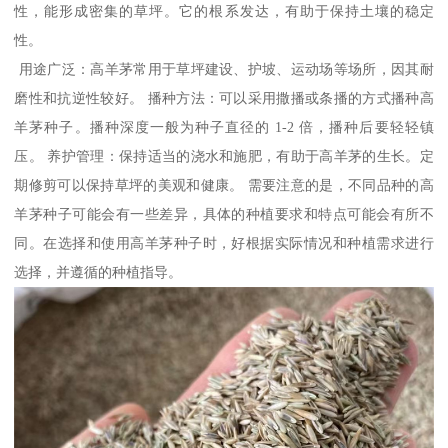
性，能形成密集的草坪。它的根系发达，有助于保持土壤的稳定
性。
用途广泛：高羊茅常用于草坪建设、护坡、运动场等场所，因其耐
磨性和抗逆性较好。 播种方法：可以采用撒播或条播的方式播种高
羊茅种子。播种深度一般为种子直径的 1-2 倍，播种后要轻轻镇
压。 养护管理：保持适当的浇水和施肥，有助于高羊茅的生长。定
期修剪可以保持草坪的美观和健康。 需要注意的是，不同品种的高
羊茅种子可能会有一些差异，具体的种植要求和特点可能会有所不
同。在选择和使用高羊茅种子时，好根据实际情况和种植需求进行
选择，并遵循的种植指导。