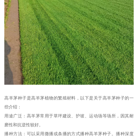
高羊茅种子是高羊茅植物的繁殖材料，以下是关于高羊茅种子的一
些介绍：
用途广泛：高羊茅常用于草坪建设、护坡、运动场等场所，因其耐
磨性和抗逆性较好。
播种方法：可以采用撒播或条播的方式播种高羊茅种子。播种深度