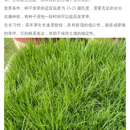
发芽条件：种子发芽的适宜温度为 15-25 摄氏度，需要充足的水分。
在播种前，将种子浸泡一段时间可以提高发芽率。
生长习性：高羊茅生长速度较快，具有较强的侵占性，能形成密集
的草坪。它的根系发达，有助于保持土壤的稳定性。