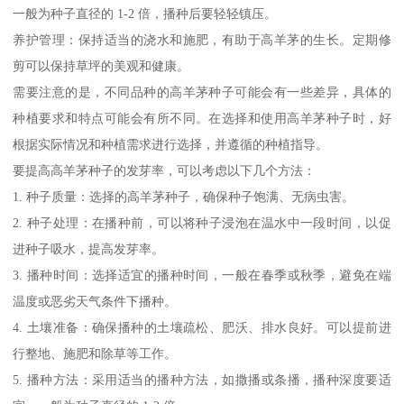
一般为种子直径的 1-2 倍，播种后要轻轻镇压。
养护管理：保持适当的浇水和施肥，有助于高羊茅的生长。定期修
剪可以保持草坪的美观和健康。
需要注意的是，不同品种的高羊茅种子可能会有一些差异，具体的
种植要求和特点可能会有所不同。在选择和使用高羊茅种子时，好
根据实际情况和种植需求进行选择，并遵循的种植指导。
要提高高羊茅种子的发芽率，可以考虑以下几个方法：
1. 种子质量：选择的高羊茅种子，确保种子饱满、无病虫害。
2. 种子处理：在播种前，可以将种子浸泡在温水中一段时间，以促
进种子吸水，提高发芽率。
3. 播种时间：选择适宜的播种时间，一般在春季或秋季，避免在端
温度或恶劣天气条件下播种。
4. 土壤准备：确保播种的土壤疏松、肥沃、排水良好。可以提前进
行整地、施肥和除草等工作。
5. 播种方法：采用适当的播种方法，如撒播或条播，播种深度要适