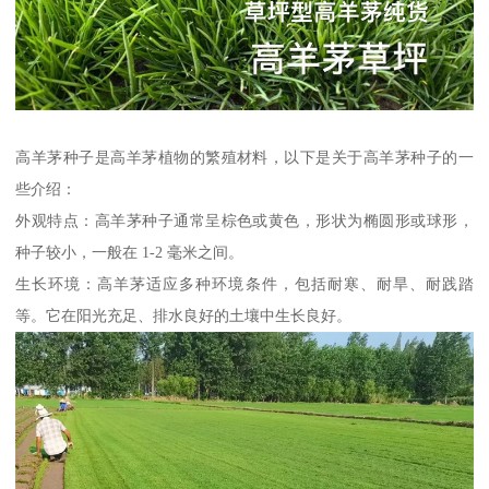
高羊茅种子是高羊茅植物的繁殖材料，以下是关于高羊茅种子的一
些介绍：
外观特点：高羊茅种子通常呈棕色或黄色，形状为椭圆形或球形，
种子较小，一般在 1-2 毫米之间。
生长环境：高羊茅适应多种环境条件，包括耐寒、耐旱、耐践踏
等。它在阳光充足、排水良好的土壤中生长良好。