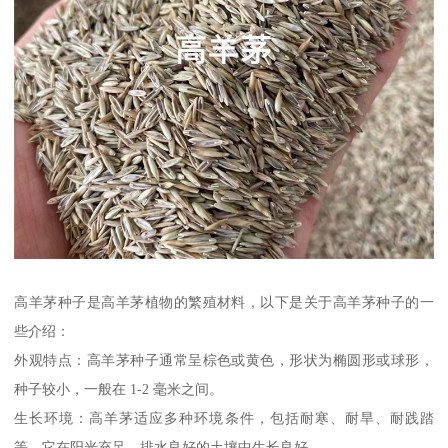
高羊茅种子是高羊茅植物的繁殖材料，以下是关于高羊茅种子的一
些介绍：
外观特点：高羊茅种子通常呈棕色或黄色，形状为椭圆形或球形，
种子较小，一般在 1-2 毫米之间。
生长环境：高羊茅适应多种环境条件，包括耐寒、耐旱、耐践踏
等。它在阳光充足、排水良好的土壤中生长良好。