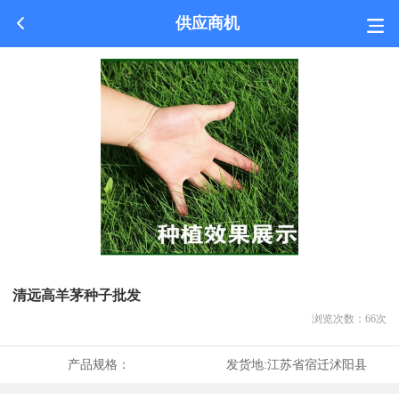
供应商机
清远高羊茅种子批发
浏览次数：
66
次
产品规格：
发货地:
江苏省宿迁沭阳县