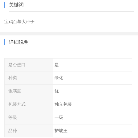
关键词
宝鸡百慕大种子
详细说明
是否进口
是
种类
绿化
饱满度
优
包装方式
独立包装
等级
一级
品种
护坡王