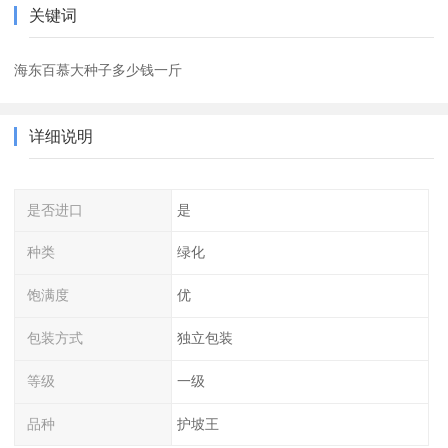
关键词
海东百慕大种子多少钱一斤
详细说明
是否进口
是
种类
绿化
饱满度
优
包装方式
独立包装
等级
一级
品种
护坡王