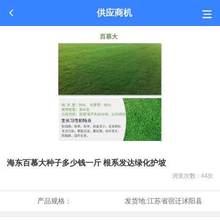
供应商机
海东百慕大种子多少钱一斤 根系发达绿化护坡
浏览次数：
64
次
产品规格：
发货地:
江苏省宿迁沭阳县