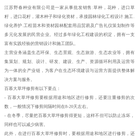
江苏野春种业有限公司是一家从事批发销售:草种，花种，进口草
籽，进口花籽，灌木种子和绿化资材，承接园林绿化工程设计.施工.
绿化养护.工程苗木和资材园林配套用品贸易及广告礼仪策划制作等
多元化发展的民营企业。经过多年绿化工程建设的积淀，拥有一支
富有实践经验的营销设计和施工团队。
主营业务涵盖生态环保、生态景观、生态旅游、生态农业等，拥有
集策划、规划、设计、研发、建设、生产、资源循环利用及运营等
为一体的全产业链，为客户在生态环境建设与运营方面提供整体解
决方案与服务。
百慕大草坪修剪有以下要点：
- 百慕大草坪修剪要根据用途和地区进行修剪，还要注重修剪的次
数，一般情况下修剪间隔时间在8-20天左右。
- 在冬季，尽量把百慕大草坪修剪得更短，这样不但可以防止冻坏，
同样也可以减少病害。
此外，在进行百慕大草坪修剪时，要根据用途和地区进行修剪，还