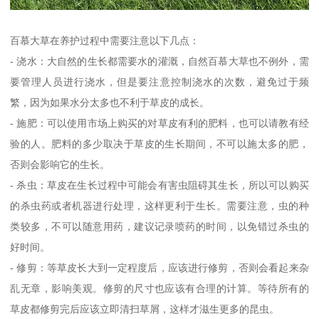
百慕大草在养护过程中需要注意以下几点：
- 浇水：大自然的生长都需要水的灌溉，自然百慕大草也不例外，需
要管理人员进行浇水，但是要注意控制浇水的次数，避免过于频
繁，因为如果水分太多也不利于草皮的成长。
- 施肥：可以使用市场上购买的对草皮有利的肥料，也可以请教有经
验的人。肥料的多少取决于草皮的生长期间，不可以施太多的肥，
否则会影响它的生长。
- 杀虫：草皮在生长过程中可能会有害虫阻碍其生长，所以可以购买
的杀虫药或者机器进行处理，这样更利于生长。需要注意，虫的种
类较多，不可以随意用药，建议记录喷药的时间，以免错过杀虫的
好时间。
- 修剪：等草皮长大到一定程度后，应该进行修剪，否则会看起来杂
乱无章，影响美观。修剪的尺寸也应该有合理的计算。等待所有的
草皮都修剪完后应该立即清扫草屑，这样才滋生更多的昆虫。