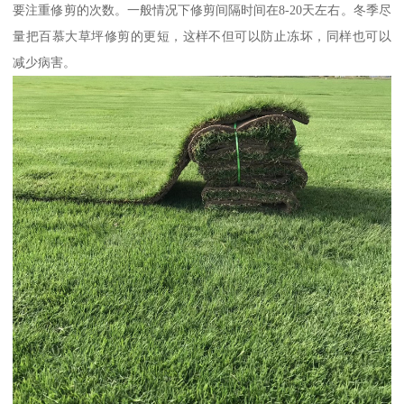
要注重修剪的次数。一般情况下修剪间隔时间在8-20天左右。冬季尽
量把百慕大草坪修剪的更短，这样不但可以防止冻坏，同样也可以
减少病害。