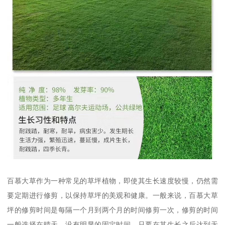
百慕大草作为一种常见的草坪植物，即使其生长速度较慢，仍然需
要定期进行修剪，以保持草坪的美观和健康。一般来说，百慕大草
坪的修剪时间是每隔一个月到两个月的时间修剪一次，修剪的时间
一般选择在晴天，没有明显的固定时间，只要在其生长之后达到无