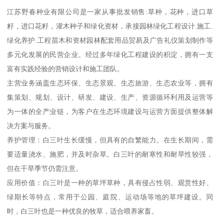
江苏野春种业有限公司是一家从事批发销售:草种，花种，进口草
籽，进口花籽，灌木种子和绿化资材，承接园林绿化工程设计.施工.
绿化养护.工程苗木和资材园林配套用品贸易及广告礼仪策划制作等
多元化发展的民营企业。经过多年绿化工程建设的积淀，拥有一支
富有实践经验的营销设计和施工团队。
主营业务涵盖生态环保、生态景观、生态旅游、生态农业等，拥有
集策划、规划、设计、研发、建设、生产、资源循环利用及运营等
为一体的全产业链，为客户在生态环境建设与运营方面提供整体解
决方案与服务。
养护管理：白三叶生长缓慢，但具有的自繁能力。在生长期间，需
要适量浇水、施肥，并及时杂草。白三叶的耐寒性和耐旱性较强，
但在干旱季节仍需注意。
应用价值：白三叶是一种的草坪草种，具有侵占性弱、观赏性好、
绿期长等特点，常用于公园、庭院、运动场等地的草坪建设。同
时，白三叶也是一种优良的牧草，适合喂养家畜。