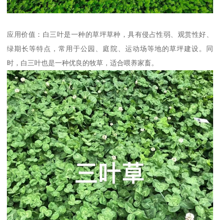
应用价值：白三叶是一种的草坪草种，具有侵占性弱、观赏性好、
绿期长等特点，常用于公园、庭院、运动场等地的草坪建设。同
时，白三叶也是一种优良的牧草，适合喂养家畜。