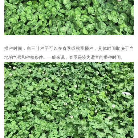
播种时间：白三叶种子可以在春季或秋季播种，具体时间取决于当
地的气候和种植条件。一般来说，春季是较为适宜的播种时间。