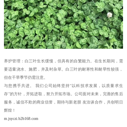
养护管理：白三叶生长缓慢，但具有的自繁能力。在生长期间，需
要适量浇水、施肥，并及时杂草。白三叶的耐寒性和耐旱性较强，
但在干旱季节仍需注意。
与您携手共进。 我们公司始终坚持“以科技求发展，以质量求生
存”的方针，开拓进取，努力开拓市场。公司面对未来，完善的售后
服务，诚信不欺的商业信誉，期待与新老朋 友洽谈合作，共创明日
辉煌！
m.jsyczi.b2b168.com