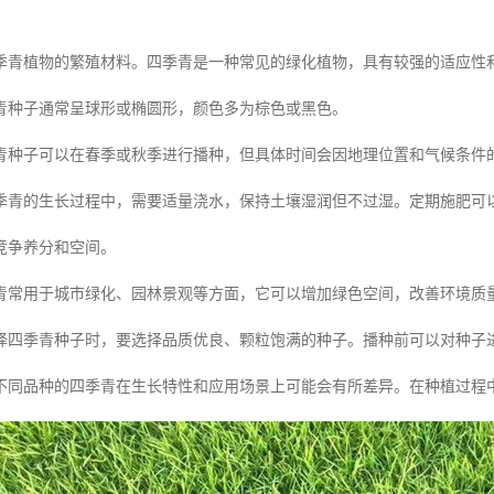
季青植物的繁殖材料。四季青是一种常见的绿化植物，具有较强的适应性
青种子通常呈球形或椭圆形，颜色多为棕色或黑色。
青种子可以在春季或秋季进行播种，但具体时间会因地理位置和气候条件
季青的生长过程中，需要适量浇水，保持土壤湿润但不过湿。定期施肥可
竞争养分和空间。
青常用于城市绿化、园林景观等方面，它可以增加绿色空间，改善环境质
择四季青种子时，要选择品质优良、颗粒饱满的种子。播种前可以对种子
不同品种的四季青在生长特性和应用场景上可能会有所差异。在种植过程