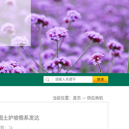
当前位置：
首页
->
供应商机
固土护坡根系发达
览数：74