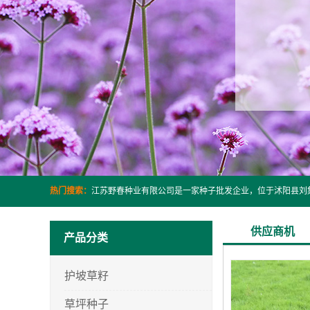
热门搜索：
供应商机
产品分类
护坡草籽
草坪种子