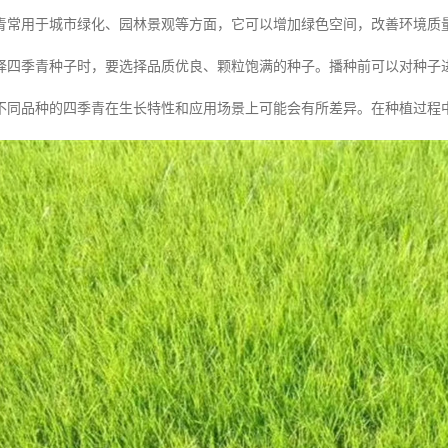
青常用于城市绿化、园林景观等方面，它可以增加绿色空间，改善环境质
择四季青种子时，要选择品质优良、颗粒饱满的种子。播种前可以对种子
不同品种的四季青在生长特性和应用场景上可能会有所差异。在种植过程