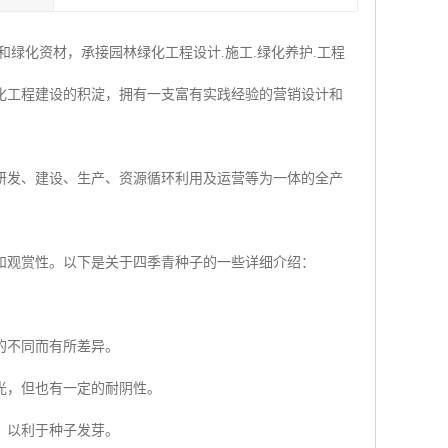
绿化资材，承接园林绿化工程设计.施工.绿化养护.工程
化工程建设的积淀，拥有一支富有实践经验的营销设计和
研发、建设、生产、资源循环利用及运营等为一体的全产
和观赏性。以下是关于四季青种子的一些详细介绍：
的不同而有所差异。
光，但也有一定的耐阴性。
，以利于种子发芽。