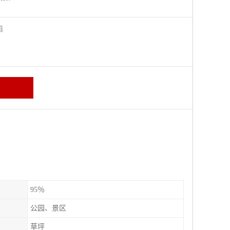
阳县
95％
公园、景区
草坪