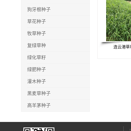
狗牙根种子
草花种子
牧草种子
复绿草种
连云港草
绿化草籽
绿肥种子
灌木种子
黑麦草种子
高羊茅种子
早熟禾种子
剪股颖种子