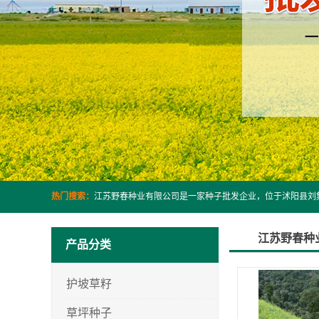
热门搜索：
江苏野春种
产品分类
护坡草籽
草坪种子