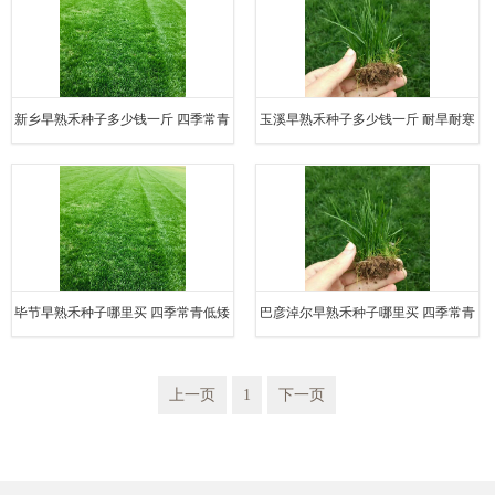
新乡早熟禾种子多少钱一斤 四季常青
玉溪早熟禾种子多少钱一斤 耐旱耐寒
低矮生长
成型密实
毕节早熟禾种子哪里买 四季常青低矮
巴彦淖尔早熟禾种子哪里买 四季常青
生长
低矮生长
上一页
1
下一页