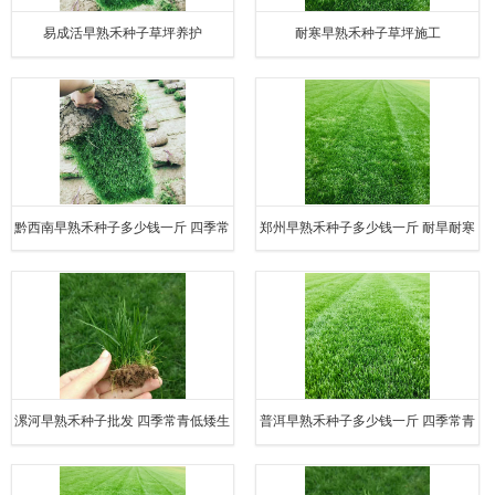
易成活早熟禾种子草坪养护
耐寒早熟禾种子草坪施工
黔西南早熟禾种子多少钱一斤 四季常
郑州早熟禾种子多少钱一斤 耐旱耐寒
青低矮生长
成型密实
漯河早熟禾种子批发 四季常青低矮生
普洱早熟禾种子多少钱一斤 四季常青
长
低矮生长