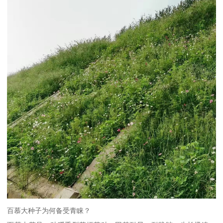
百慕大种子为何备受青睐？