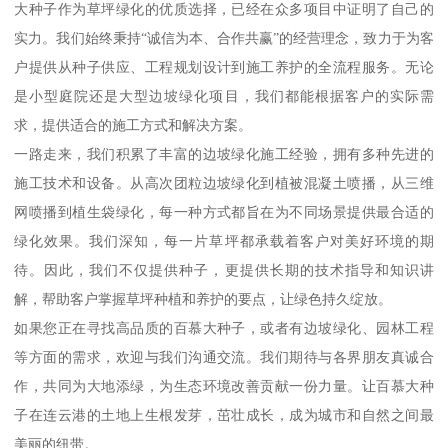
大种子作为草坪绿化的优质选择，已经在众多项目中证明了自己的
实力。我们始终秉持“诚信为本、合作共赢”的经营理念，致力于为客
户提供从种子供应、工程规划设计到施工养护的全流程服务。无论
是小型庭院还是大型边坡绿化项目，我们都能根据客户的实际需
求，提供适合的施工方式和解决方案。
一路走来，我们积累了丰富的边坡绿化施工经验，拥有多种先进的
施工技术和设备。从高次团粒边坡绿化到植被混凝土喷播，从三维
网喷播到植生袋绿化，每一种方式都旨在为不同场景提供最合适的
绿化效果。我们深知，每一片草坪都承载着客户对美好环境的期
待。因此，我们不仅提供种子，更提供长期的技术指导和知识讲
解，帮助客户掌握草坪种植和养护的要点，让绿色持久绽放。
如果您正在寻找高品质的百慕大种子，或者有边坡绿化、园林工程
等方面的需求，欢迎与我们沟通交流。我们期待与各界朋友真诚合
作，共同为大地添绿，为生态环境改善贡献一份力量。让百慕大种
子在连云港的土地上生根发芽，茁壮成长，成为城市和自然之间最
美丽的纽带。