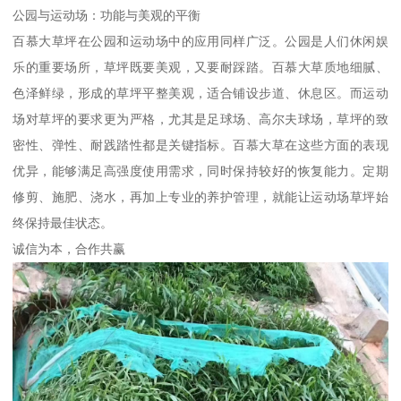
公园与运动场：功能与美观的平衡
百慕大草坪在公园和运动场中的应用同样广泛。公园是人们休闲娱
乐的重要场所，草坪既要美观，又要耐踩踏。百慕大草质地细腻、
色泽鲜绿，形成的草坪平整美观，适合铺设步道、休息区。而运动
场对草坪的要求更为严格，尤其是足球场、高尔夫球场，草坪的致
密性、弹性、耐践踏性都是关键指标。百慕大草在这些方面的表现
优异，能够满足高强度使用需求，同时保持较好的恢复能力。定期
修剪、施肥、浇水，再加上专业的养护管理，就能让运动场草坪始
终保持最佳状态。
诚信为本，合作共赢