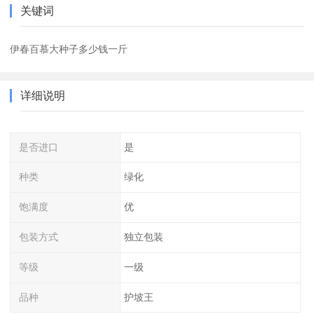
关键词
伊春百慕大种子多少钱一斤
详细说明
是否进口
是
种类
绿化
饱满度
优
包装方式
独立包装
等级
一级
品种
护坡王