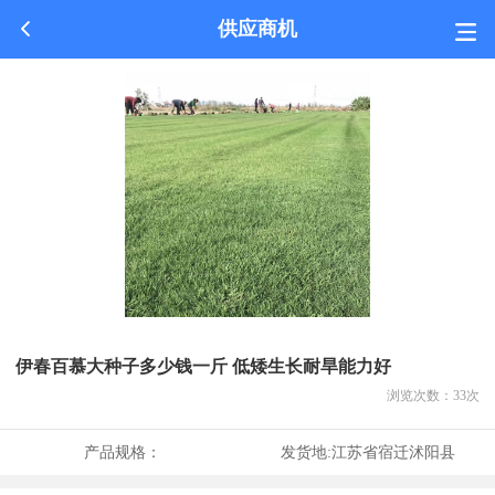
供应商机
伊春百慕大种子多少钱一斤 低矮生长耐旱能力好
浏览次数：
33
次
产品规格：
发货地:
江苏省宿迁沭阳县