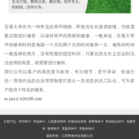
百慕大草作为一种常见的草坪植物，即使其生长速度较慢，仍然需
要定期进行修剪，以保持草坪的美观和健康。一般来说，百慕大草
坪的修剪时间是每隔一个月到两个月的时间修剪一次，修剪的时间
一般选择在晴天，没有明显的固定时间，只要在其生长之后达到无
法使用的高度，就需要进行修剪。
我们公司以客户的满意度为标准，专注细节，坚守承诺，快速行
动！用现代化的企业管理制度打造出一支优良的员工队伍，可为客
户提供个性化的服务。
m.jsyczi.b2b168.com
主营产品：
草坪种子 草花种子 工程复绿草种 护坡绿化草籽 四季青种子 野花组合种子 混播草
籽 牧草种子 黑麦草种子 早熟禾种子
版权所有：江苏野春种业有限公司