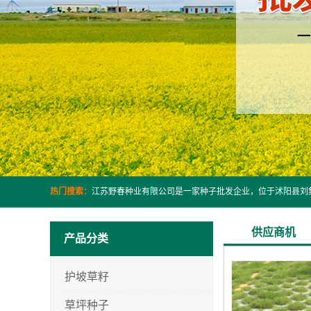
热门搜索：
供应商机
产品分类
护坡草籽
草坪种子