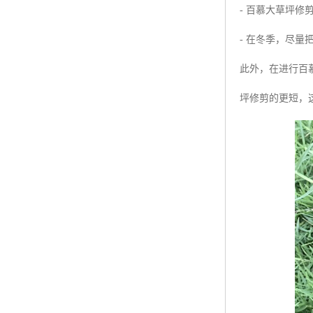
- 百慕大草坪修
- 在冬季，尽
此外，在进行百
坪修剪的更短，