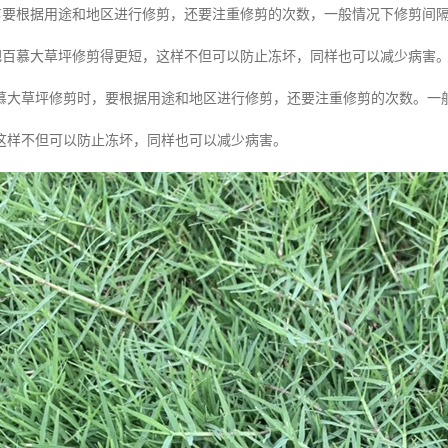
剪要根据用途和地区进行修剪，还要注重修剪的次数，一般情况下修剪间隔时
量把百慕大草坪修剪得更短，这样不但可以防止冻坏，同样也可以减少病害
慕大草坪修剪时，要根据用途和地区进行修剪，还要注重修剪的次数。一般
这样不但可以防止冻坏，同样也可以减少病害。