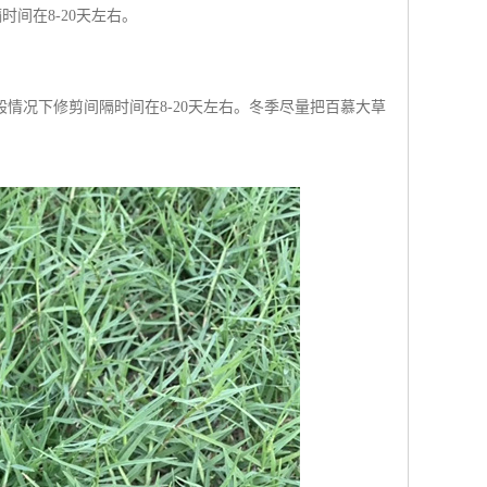
间在8-20天左右。
。
情况下修剪间隔时间在8-20天左右。冬季尽量把百慕大草