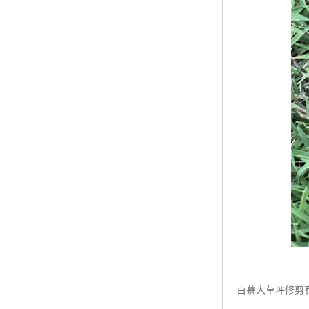
百慕大草坪修剪