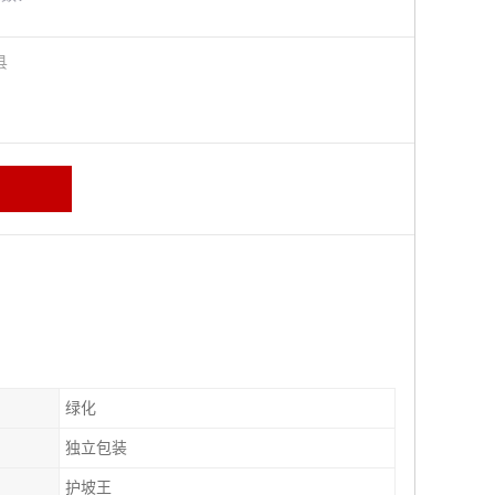
阳县
绿化
独立包装
护坡王