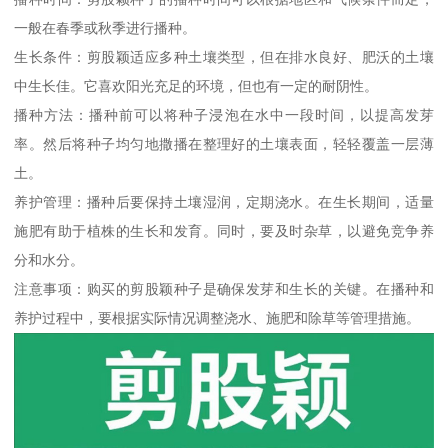
一般在春季或秋季进行播种。
生长条件：剪股颖适应多种土壤类型，但在排水良好、肥沃的土壤
中生长佳。它喜欢阳光充足的环境，但也有一定的耐阴性。
播种方法：播种前可以将种子浸泡在水中一段时间，以提高发芽
率。然后将种子均匀地撒播在整理好的土壤表面，轻轻覆盖一层薄
土。
养护管理：播种后要保持土壤湿润，定期浇水。在生长期间，适量
施肥有助于植株的生长和发育。同时，要及时杂草，以避免竞争养
分和水分。
注意事项：购买的剪股颖种子是确保发芽和生长的关键。在播种和
养护过程中，要根据实际情况调整浇水、施肥和除草等管理措施。