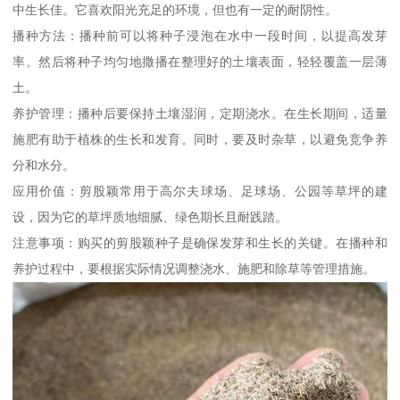
中生长佳。它喜欢阳光充足的环境，但也有一定的耐阴性。
播种方法：播种前可以将种子浸泡在水中一段时间，以提高发芽
率。然后将种子均匀地撒播在整理好的土壤表面，轻轻覆盖一层薄
土。
养护管理：播种后要保持土壤湿润，定期浇水。在生长期间，适量
施肥有助于植株的生长和发育。同时，要及时杂草，以避免竞争养
分和水分。
应用价值：剪股颖常用于高尔夫球场、足球场、公园等草坪的建
设，因为它的草坪质地细腻、绿色期长且耐践踏。
注意事项：购买的剪股颖种子是确保发芽和生长的关键。在播种和
养护过程中，要根据实际情况调整浇水、施肥和除草等管理措施。