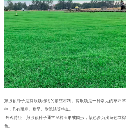
剪股颖种子是剪股颖植物的繁殖材料。剪股颖是一种常见的草坪草
种，具有耐寒、耐旱、耐践踏等特点。
外观特征：剪股颖种子通常呈椭圆形或圆形，颜色多为浅黄色或棕
色。