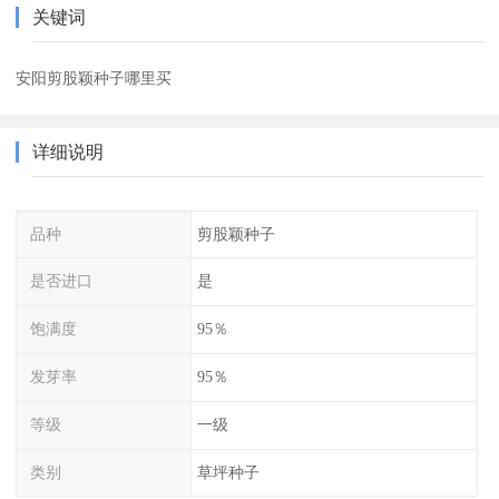
关键词
安阳剪股颖种子哪里买
详细说明
品种
剪股颖种子
是否进口
是
饱满度
95％
发芽率
95％
等级
一级
类别
草坪种子