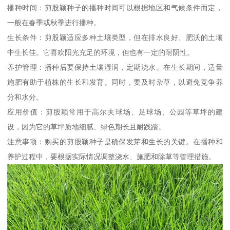
播种时间：剪股颖种子的播种时间可以根据地区和气候条件而定，
一般在春季或秋季进行播种。
生长条件：剪股颖适应多种土壤类型，但在排水良好、肥沃的土壤
中生长佳。它喜欢阳光充足的环境，但也有一定的耐阴性。
养护管理：播种后要保持土壤湿润，定期浇水。在生长期间，适量
施肥有助于植株的生长和发育。同时，要及时杂草，以避免竞争养
分和水分。
应用价值：剪股颖常用于高尔夫球场、足球场、公园等草坪的建
设，因为它的草坪质地细腻、绿色期长且耐践踏。
注意事项：购买的剪股颖种子是确保发芽和生长的关键。在播种和
养护过程中，要根据实际情况调整浇水、施肥和除草等管理措施。