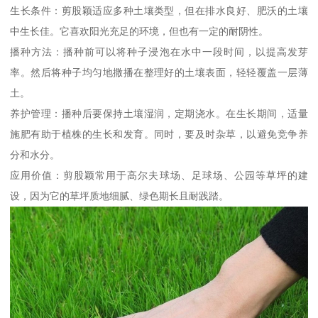
生长条件：剪股颖适应多种土壤类型，但在排水良好、肥沃的土壤
中生长佳。它喜欢阳光充足的环境，但也有一定的耐阴性。
播种方法：播种前可以将种子浸泡在水中一段时间，以提高发芽
率。然后将种子均匀地撒播在整理好的土壤表面，轻轻覆盖一层薄
土。
养护管理：播种后要保持土壤湿润，定期浇水。在生长期间，适量
施肥有助于植株的生长和发育。同时，要及时杂草，以避免竞争养
分和水分。
应用价值：剪股颖常用于高尔夫球场、足球场、公园等草坪的建
设，因为它的草坪质地细腻、绿色期长且耐践踏。