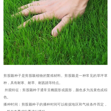
剪股颖种子是剪股颖植物的繁殖材料。剪股颖是一种常见的草坪草
种，具有耐寒、耐旱、耐践踏等特点。
外观特征：剪股颖种子通常呈椭圆形或圆形，颜色多为浅黄色或棕
色。
播种时间：剪股颖种子的播种时间可以根据地区和气候条件而定，