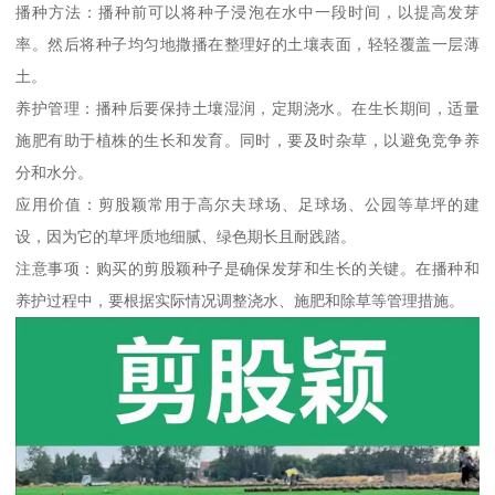
播种方法：播种前可以将种子浸泡在水中一段时间，以提高发芽
率。然后将种子均匀地撒播在整理好的土壤表面，轻轻覆盖一层薄
土。
养护管理：播种后要保持土壤湿润，定期浇水。在生长期间，适量
施肥有助于植株的生长和发育。同时，要及时杂草，以避免竞争养
分和水分。
应用价值：剪股颖常用于高尔夫球场、足球场、公园等草坪的建
设，因为它的草坪质地细腻、绿色期长且耐践踏。
注意事项：购买的剪股颖种子是确保发芽和生长的关键。在播种和
养护过程中，要根据实际情况调整浇水、施肥和除草等管理措施。