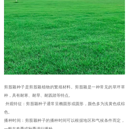
剪股颖种子是剪股颖植物的繁殖材料。剪股颖是一种常见的草坪草
种，具有耐寒、耐旱、耐践踏等特点。
外观特征：剪股颖种子通常呈椭圆形或圆形，颜色多为浅黄色或棕
色。
播种时间：剪股颖种子的播种时间可以根据地区和气候条件而定，
一般在春季或秋季进行播种。