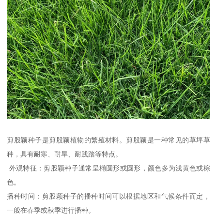
剪股颖种子是剪股颖植物的繁殖材料。剪股颖是一种常见的草坪草
种，具有耐寒、耐旱、耐践踏等特点。
外观特征：剪股颖种子通常呈椭圆形或圆形，颜色多为浅黄色或棕
色。
播种时间：剪股颖种子的播种时间可以根据地区和气候条件而定，
一般在春季或秋季进行播种。