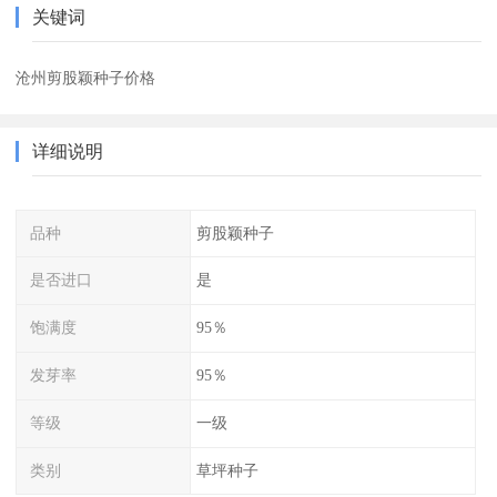
关键词
沧州剪股颖种子价格
详细说明
品种
剪股颖种子
是否进口
是
饱满度
95％
发芽率
95％
等级
一级
类别
草坪种子