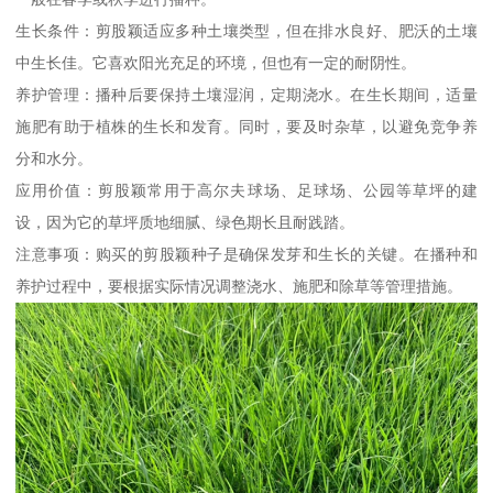
生长条件：剪股颖适应多种土壤类型，但在排水良好、肥沃的土壤
中生长佳。它喜欢阳光充足的环境，但也有一定的耐阴性。
养护管理：播种后要保持土壤湿润，定期浇水。在生长期间，适量
施肥有助于植株的生长和发育。同时，要及时杂草，以避免竞争养
分和水分。
应用价值：剪股颖常用于高尔夫球场、足球场、公园等草坪的建
设，因为它的草坪质地细腻、绿色期长且耐践踏。
注意事项：购买的剪股颖种子是确保发芽和生长的关键。在播种和
养护过程中，要根据实际情况调整浇水、施肥和除草等管理措施。