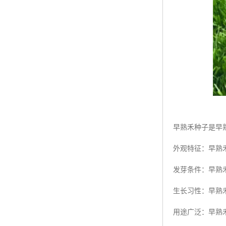
早熟禾种子是早
外观特征：早熟
发芽条件：早熟禾
生长习性：早熟
用途广泛：早熟