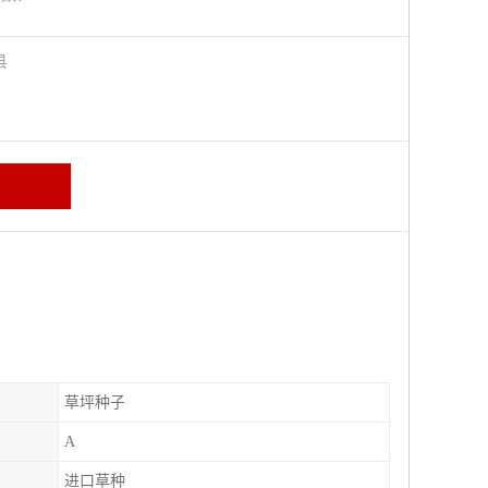
阳县
草坪种子
A
进口草种