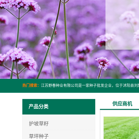
热门搜索：
供应商机
产品分类
护坡草籽
草坪种子