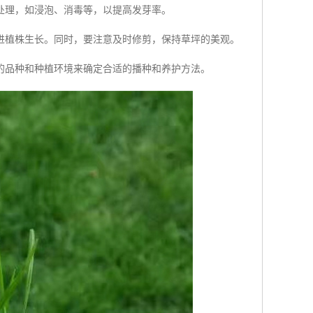
处理，如浸泡、消毒等，以提高发芽率。
进植株生长。同时，要注意及时修剪，保持草坪的美观。
的品种和种植环境来确定合适的播种和养护方法。