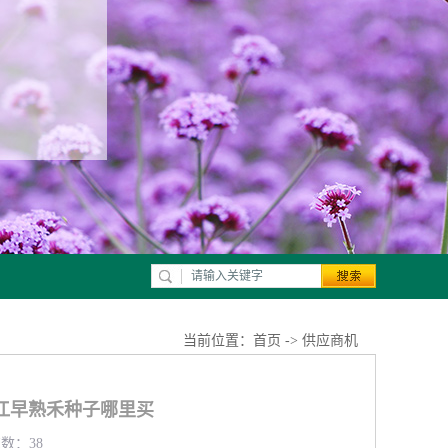
当前位置：
首页
->
供应商机
江早熟禾种子哪里买
览数：38