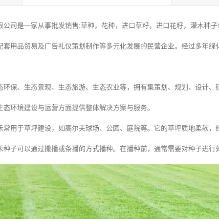
限公司是一家从事批发销售:草种，花种，进口草籽，进口花籽，灌木种子和
配套用品贸易及广告礼仪策划制作等多元化发展的民营企业。经过多年绿
态环保、生态景观、生态旅游、生态农业等，拥有集策划、规划、设计、
生态环境建设与运营方面提供整体解决方案与服务。
禾常用于草坪建设，如高尔夫球场、公园、庭院等。它的草坪质地柔软，
禾种子可以通过撒播或条播的方式播种。在播种前，通常需要对种子进行