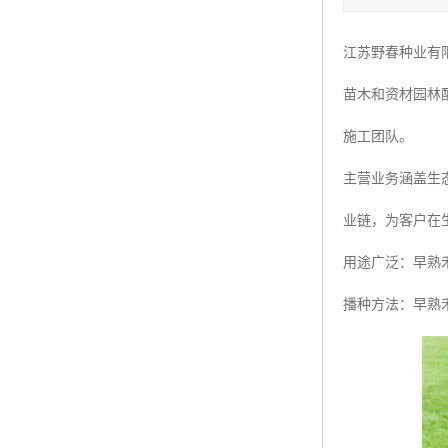
四季青种子
江苏野春种业有
红三叶种子
苗木和资材园林
白三叶种子
施工团队。
百慕大种子
主营业务涵盖生
业链，为客户在
用途广泛：早熟
播种方法：早熟