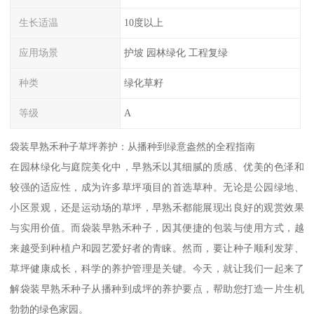
生长适温
10度以上
应用场景
护坡 园林绿化 工程复绿
种类
绿化草籽
等级
A
袋装早熟禾种子草坪养护：从播种到绿意盎然的全程指南
在园林绿化与庭院美化中，早熟禾以其细腻的质感、优美的色泽和
较强的适应性，成为许多草坪项目的首选草种。无论是公园绿地、
小区景观，还是运动场的草坪，早熟禾都能展现出良好的观赏效果
与实用价值。而袋装早熟禾种子，因其便捷的包装与使用方式，越
来越受到种植户和园艺爱好者的青睐。然而，要让种子顺利发芽、
草坪健康成长，科学的养护管理是关键。今天，就让我们一起来了
解袋装早熟禾种子从播种到成坪的养护要点，帮助您打造一片生机
勃勃的绿色家园。