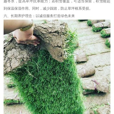
越冬水，提高草坪抗寒能力；若积雪覆盖，可适当保留，积雪能起
到保温保湿作用。同时，减少踩踏，防止草坪根系受损。
六、长期养护理念：以诚信服务打造绿色未来