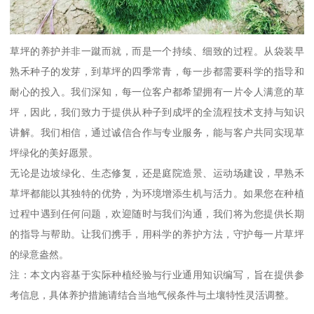
草坪的养护并非一蹴而就，而是一个持续、细致的过程。从袋装早
熟禾种子的发芽，到草坪的四季常青，每一步都需要科学的指导和
耐心的投入。我们深知，每一位客户都希望拥有一片令人满意的草
坪，因此，我们致力于提供从种子到成坪的全流程技术支持与知识
讲解。我们相信，通过诚信合作与专业服务，能与客户共同实现草
坪绿化的美好愿景。
无论是边坡绿化、生态修复，还是庭院造景、运动场建设，早熟禾
草坪都能以其独特的优势，为环境增添生机与活力。如果您在种植
过程中遇到任何问题，欢迎随时与我们沟通，我们将为您提供长期
的指导与帮助。让我们携手，用科学的养护方法，守护每一片草坪
的绿意盎然。
注：本文内容基于实际种植经验与行业通用知识编写，旨在提供参
考信息，具体养护措施请结合当地气候条件与土壤特性灵活调整。