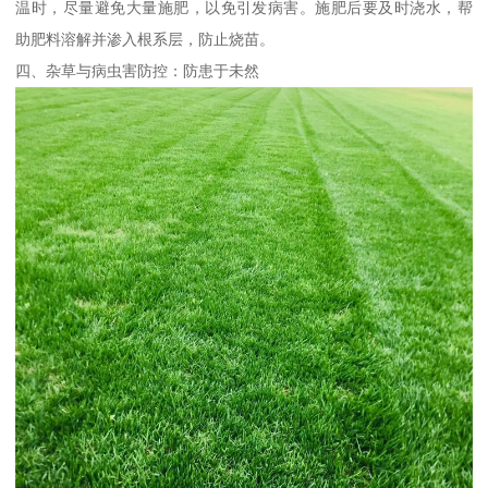
温时，尽量避免大量施肥，以免引发病害。施肥后要及时浇水，帮
助肥料溶解并渗入根系层，防止烧苗。
四、杂草与病虫害防控：防患于未然