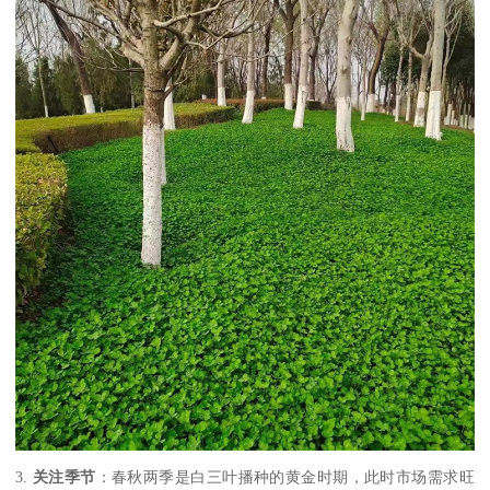
3.
关注季节
：春秋两季是白三叶播种的黄金时期，此时市场需求旺