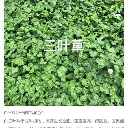
白三叶种子的市场定位
白三叶属于豆科植物，因其生长迅速、覆盖度高、耐践踏、固氮能