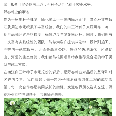
盛，报价可能会略有上浮，但种子活性也处于较高水平。
野春种业的承诺
作为一家集种子批发、绿化施工于一体的民营企业，野春种业在镇
江及周边市场积累了丰富经验。我们的白三叶种子来源可靠，每一
批产品都经过严格检测，确保纯度与发芽率达标。同时，我们拥有
一支富有实践经验的团队，能够为客户提供从选种、设计到施工、
养护的一站式服务。无论是高速公路、铁路的边坡绿化，还是矿
山、河道的生态修复，我们都能根据项目特点推荐最合适的种子类
型与施工方式。
在镇江白三叶种子市场报价的背后，是野春种业对品质的坚守和对
客户的负责。我们深知，每一粒种子都承载着绿化工程的成功希
望，每一次合作都是共同成长的契机。欢迎各界朋友咨询交流，野
春种业期待与您携手，共筑绿色未来。