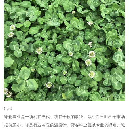
结语
绿化事业是一项利在当代、功在千秋的事业。镇江白三叶种子市场
报价虽小，却是行业冷暖的温度计。野春种业愿以专业的视角、诚