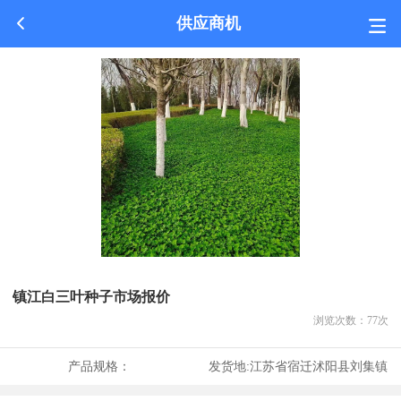
供应商机
镇江白三叶种子市场报价
浏览次数：
77
次
产品规格：
发货地:
江苏省宿迁沭阳县刘集镇