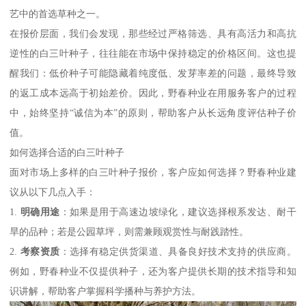
艺中的首选草种之一。
在报价层面，我们会发现，那些经过严格筛选、具有高活力和高抗
逆性的白三叶种子，往往能在市场中保持稳定的价格区间。这也提
醒我们：低价种子可能隐藏着纯度低、发芽率差的问题，最终导致
的返工成本远高于初始差价。因此，野春种业在用服务客户的过程
中，始终坚持“诚信为本”的原则，帮助客户从长远角度评估种子价
值。
如何选择合适的白三叶种子
面对市场上多样的白三叶种子报价，客户应如何选择？野春种业建
议从以下几点入手：
1.
明确用途
：如果是用于高速边坡绿化，建议选择根系发达、耐干
旱的品种；若是公园草坪，则需兼顾观赏性与耐践踏性。
2.
考察资质
：选择有稳定供货渠道、具备良好技术支持的供应商。
例如，野春种业不仅提供种子，还为客户提供长期的技术指导和知
识讲解，帮助客户掌握科学播种与养护方法。