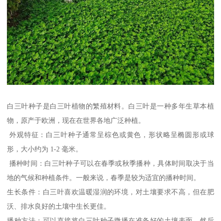
白三叶种子是白三叶植物的繁殖材料。白三叶是一种多年生草本植
物，原产于欧洲，现在在世界各地广泛种植。
外观特征：白三叶种子通常呈棕色或黄色，形状略呈椭圆形或球
形，大小约为 1-2 毫米。
播种时间：白三叶种子可以在春季或秋季播种，具体时间取决于当
地的气候和种植条件。一般来说，春季是较为适宜的播种时间。
生长条件：白三叶喜欢温暖湿润的环境，对土壤要求不高，但在肥
沃、排水良好的土壤中生长更佳。
播种方法：可以直接将白三叶种子撒播在准备好的土壤表面，然后