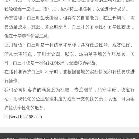
轻轻覆盖一层薄土。播种后，应保持土壤湿润，以促进种子发芽。
养护管理：白三叶生长缓慢，但具有的自繁能力。在生长期间，需
要适量浇水、施肥，并及时杂草。白三叶的耐寒性和耐旱性较强，
但在干旱季节仍需注意。
应用价值：白三叶是一种的草坪草种，具有侵占性弱、观赏性好、
绿期长等特点，常用于公园、庭院、运动场等地的草坪建设。同
时，白三叶也是一种优良的牧草，适合喂养家畜。
在播种和养护白三叶种子时，要根据当地的实际情况和种植要求进
行操作。
我们公司以客户的满意度为标准，专注细节，坚守承诺，快速行
动！用现代化的企业管理制度打造出一支优良的员工队伍，可为客
户提供个性化的服务。
m.jsyczi.b2b168.com