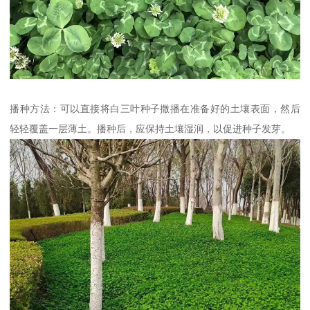
播种方法：可以直接将白三叶种子撒播在准备好的土壤表面，然后
轻轻覆盖一层薄土。播种后，应保持土壤湿润，以促进种子发芽。