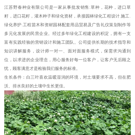
江苏野春种业有限公司是一家从事批发销售:草种，花种，进口草
籽，进口花籽，灌木种子和绿化资材，承接园林绿化工程设计.施工.
绿化养护.工程苗木和资材园林配套用品贸易及广告礼仪策划制作等
多元化发展的民营企业。经过多年绿化工程建设的积淀，拥有一支
富有实践经验的营销设计和施工团队。公司提供长期的技术指导和
知识讲解服务，设计师一对一、面对面服务模式，保需求沟通到
位，以求进的企业理念，用心服务好每一位客户，让客户无后顾之
忧，顾客满意才是检验我们服务的标准。
生长条件：白三叶喜欢温暖湿润的环境，对土壤要求不高，但在肥
沃、排水良好的土壤中生长更佳。