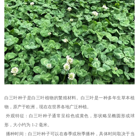
白三叶种子是白三叶植物的繁殖材料。白三叶是一种多年生草本植
物，原产于欧洲，现在在世界各地广泛种植。
外观特征：白三叶种子通常呈棕色或黄色，形状略呈椭圆形或球
形，大小约为 1-2 毫米。
播种时间：白三叶种子可以在春季或秋季播种，具体时间取决于当