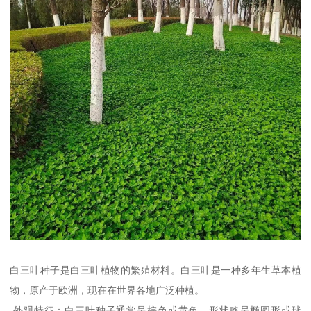
白三叶种子是白三叶植物的繁殖材料。白三叶是一种多年生草本植
物，原产于欧洲，现在在世界各地广泛种植。
外观特征：白三叶种子通常呈棕色或黄色，形状略呈椭圆形或球