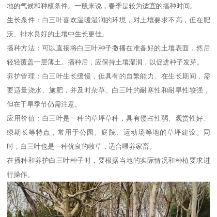
地的气候和种植条件。一般来说，春季是较为适宜的播种时间。
生长条件：白三叶喜欢温暖湿润的环境，对土壤要求不高，但在肥
沃、排水良好的土壤中生长更佳。
播种方法：可以直接将白三叶种子撒播在准备好的土壤表面，然后
轻轻覆盖一层薄土。播种后，应保持土壤湿润，以促进种子发芽。
养护管理：白三叶生长缓慢，但具有的自繁能力。在生长期间，需
要适量浇水、施肥，并及时杂草。白三叶的耐寒性和耐旱性较强，
但在干旱季节仍需注意。
应用价值：白三叶是一种的草坪草种，具有侵占性弱、观赏性好、
绿期长等特点，常用于公园、庭院、运动场等地的草坪建设。同
时，白三叶也是一种优良的牧草，适合喂养家畜。
在播种和养护白三叶种子时，要根据当地的实际情况和种植要求进
行操作。