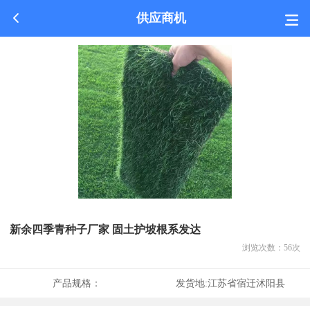
供应商机
新余四季青种子厂家 固土护坡根系发达
浏览次数：
56
次
产品规格：
发货地:
江苏省宿迁沭阳县