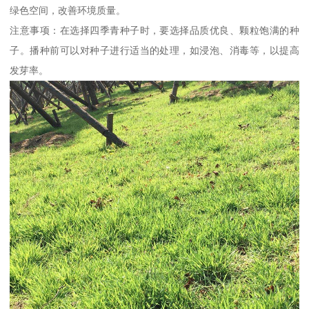
绿色空间，改善环境质量。
注意事项：在选择四季青种子时，要选择品质优良、颗粒饱满的种
子。播种前可以对种子进行适当的处理，如浸泡、消毒等，以提高
发芽率。