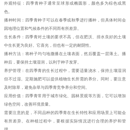
外观特征：四季青种子通常呈球形或椭圆形，颜色多为棕色或黑
色。
播种时间：四季青种子可以在春季或秋季进行播种，但具体时间会
因地理位置和气候条件的不同而有所差异。
生长条件：四季青对土壤的要求不高，但在肥沃、排水良好的土壤
中生长更为良好。它喜光，但也有一定的耐阴性。
播种方法：将种子均匀地撒播在土壤表面，然后覆盖一层薄土。播
种后，要保持土壤湿润，以利于种子发芽。
养护管理：在四季青的生长过程中，需要适量浇水，保持土壤湿润
但不过湿。定期施肥可以提供植物生长所需的养分。同时，要注意
及时除草，避免杂草与四季青竞争养分和空间。
应用价值：四季青常用于城市绿化、园林景观等方面，它可以增加
绿色空间，改善环境质量。
需要注意的是，不同品种的四季青在生长特性和应用场景上可能会
有所差异。在种植过程中，要根据实际情况进行合理的养护和管
理。