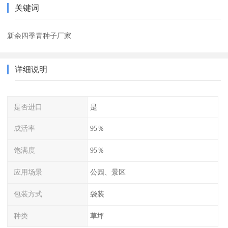
关键词
新余四季青种子厂家
详细说明
是否进口
是
成活率
95％
饱满度
95％
应用场景
公园、景区
包装方式
袋装
种类
草坪