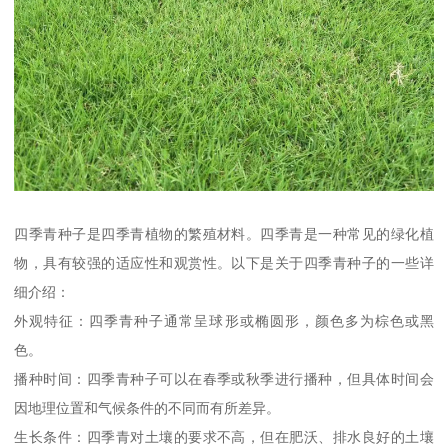
四季青种子是四季青植物的繁殖材料。四季青是一种常见的绿化植
物，具有较强的适应性和观赏性。以下是关于四季青种子的一些详
细介绍：
外观特征：四季青种子通常呈球形或椭圆形，颜色多为棕色或黑
色。
播种时间：四季青种子可以在春季或秋季进行播种，但具体时间会
因地理位置和气候条件的不同而有所差异。
生长条件：四季青对土壤的要求不高，但在肥沃、排水良好的土壤