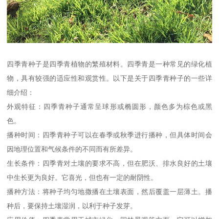
四季青种子是四季青植物的繁殖材料。四季青是一种常见的绿化植
物，具有较强的适应性和观赏性。以下是关于四季青种子的一些详
细介绍：
外观特征：四季青种子通常呈球形或椭圆形，颜色多为棕色或黑
色。
播种时间：四季青种子可以在春季或秋季进行播种，但具体时间会
因地理位置和气候条件的不同而有所差异。
生长条件：四季青对土壤的要求不高，但在肥沃、排水良好的土壤
中生长更为良好。它喜光，但也有一定的耐阴性。
播种方法：将种子均匀地撒播在土壤表面，然后覆盖一层薄土。播
种后，要保持土壤湿润，以利于种子发芽。