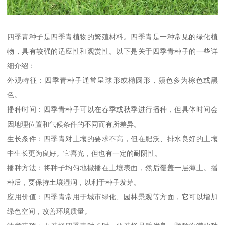
四季青种子是四季青植物的繁殖材料。四季青是一种常见的绿化植
物，具有较强的适应性和观赏性。以下是关于四季青种子的一些详
细介绍：
外观特征：四季青种子通常呈球形或椭圆形，颜色多为棕色或黑
色。
播种时间：四季青种子可以在春季或秋季进行播种，但具体时间会
因地理位置和气候条件的不同而有所差异。
生长条件：四季青对土壤的要求不高，但在肥沃、排水良好的土壤
中生长更为良好。它喜光，但也有一定的耐阴性。
播种方法：将种子均匀地撒播在土壤表面，然后覆盖一层薄土。播
种后，要保持土壤湿润，以利于种子发芽。
应用价值：四季青常用于城市绿化、园林景观等方面，它可以增加
绿色空间，改善环境质量。