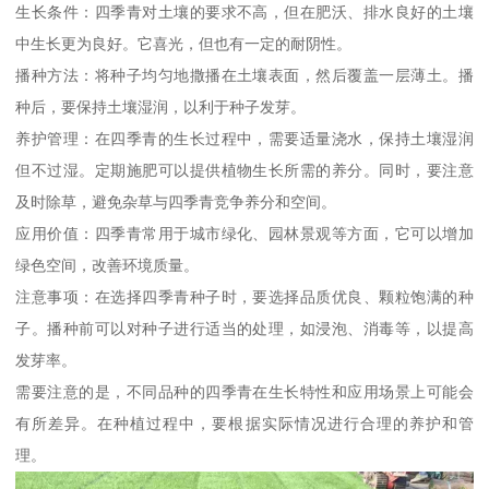
生长条件：四季青对土壤的要求不高，但在肥沃、排水良好的土壤
中生长更为良好。它喜光，但也有一定的耐阴性。
播种方法：将种子均匀地撒播在土壤表面，然后覆盖一层薄土。播
种后，要保持土壤湿润，以利于种子发芽。
养护管理：在四季青的生长过程中，需要适量浇水，保持土壤湿润
但不过湿。定期施肥可以提供植物生长所需的养分。同时，要注意
及时除草，避免杂草与四季青竞争养分和空间。
应用价值：四季青常用于城市绿化、园林景观等方面，它可以增加
绿色空间，改善环境质量。
注意事项：在选择四季青种子时，要选择品质优良、颗粒饱满的种
子。播种前可以对种子进行适当的处理，如浸泡、消毒等，以提高
发芽率。
需要注意的是，不同品种的四季青在生长特性和应用场景上可能会
有所差异。在种植过程中，要根据实际情况进行合理的养护和管
理。