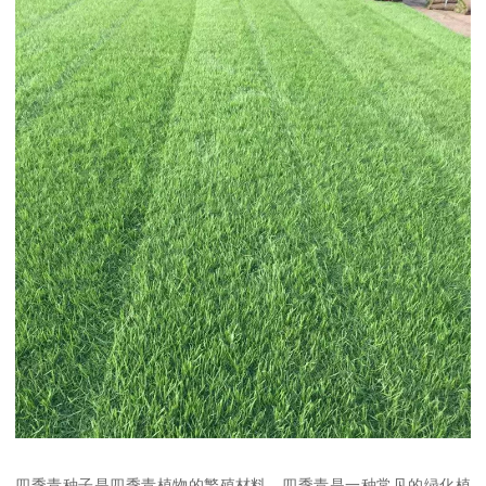
四季青种子是四季青植物的繁殖材料。四季青是一种常见的绿化植