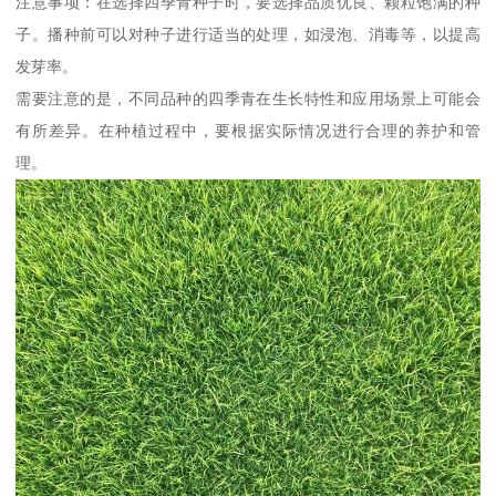
注意事项：在选择四季青种子时，要选择品质优良、颗粒饱满的种
子。播种前可以对种子进行适当的处理，如浸泡、消毒等，以提高
发芽率。
需要注意的是，不同品种的四季青在生长特性和应用场景上可能会
有所差异。在种植过程中，要根据实际情况进行合理的养护和管
理。