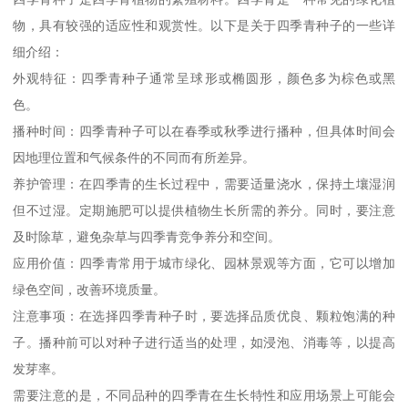
物，具有较强的适应性和观赏性。以下是关于四季青种子的一些详
细介绍：
外观特征：四季青种子通常呈球形或椭圆形，颜色多为棕色或黑
色。
播种时间：四季青种子可以在春季或秋季进行播种，但具体时间会
因地理位置和气候条件的不同而有所差异。
养护管理：在四季青的生长过程中，需要适量浇水，保持土壤湿润
但不过湿。定期施肥可以提供植物生长所需的养分。同时，要注意
及时除草，避免杂草与四季青竞争养分和空间。
应用价值：四季青常用于城市绿化、园林景观等方面，它可以增加
绿色空间，改善环境质量。
注意事项：在选择四季青种子时，要选择品质优良、颗粒饱满的种
子。播种前可以对种子进行适当的处理，如浸泡、消毒等，以提高
发芽率。
需要注意的是，不同品种的四季青在生长特性和应用场景上可能会