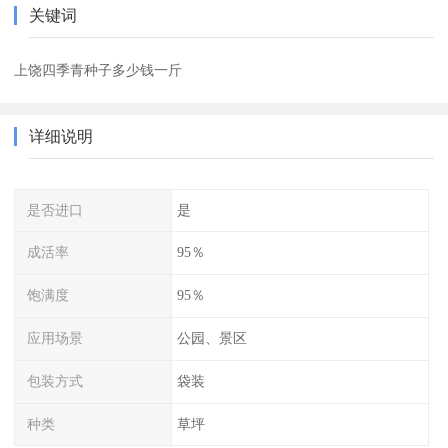
关键词
上饶四季青种子多少钱一斤
详细说明
是否进口
是
成活率
95％
饱满度
95％
应用场景
公园、景区
包装方式
袋装
种类
草坪