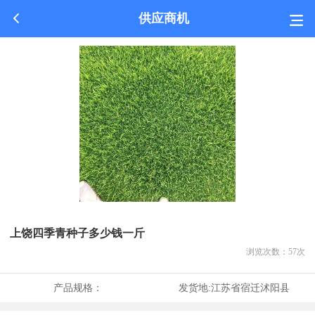
供应商机
上饶四季青种子多少钱一斤
浏览次数：
57
次
产品规格：
发货地:
江苏省宿迁沭阳县