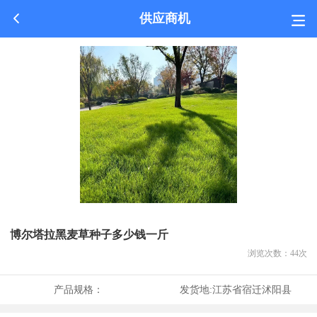
供应商机
博尔塔拉黑麦草种子多少钱一斤
浏览次数：
44
次
产品规格：
发货地:
江苏省宿迁沭阳县