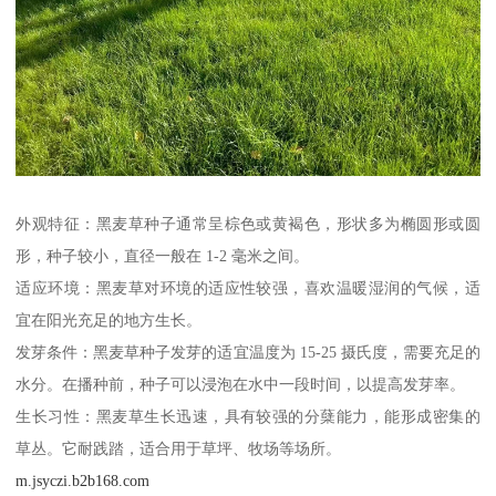
外观特征：黑麦草种子通常呈棕色或黄褐色，形状多为椭圆形或圆
形，种子较小，直径一般在 1-2 毫米之间。
适应环境：黑麦草对环境的适应性较强，喜欢温暖湿润的气候，适
宜在阳光充足的地方生长。
发芽条件：黑麦草种子发芽的适宜温度为 15-25 摄氏度，需要充足的
水分。在播种前，种子可以浸泡在水中一段时间，以提高发芽率。
生长习性：黑麦草生长迅速，具有较强的分蘖能力，能形成密集的
草丛。它耐践踏，适合用于草坪、牧场等场所。
m.jsyczi.b2b168.com