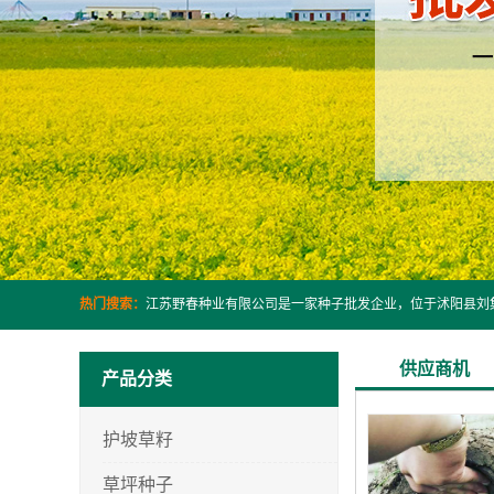
热门搜索：
供应商机
产品分类
护坡草籽
草坪种子