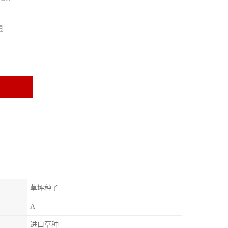
阳县
草坪种子
A
进口草种