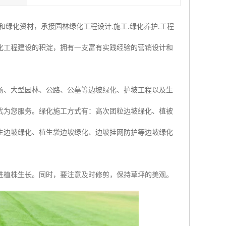
绿化资材，承接园林绿化工程设计.施工.绿化养护.工程
化工程建设的积淀，拥有一支富有实践经验的营销设计和
场、大型园林、公路、公墓等边坡绿化、护坡工程以及生
式为您服务。绿化施工方式有：高次团粒边坡绿化、植被
生边坡绿化、植生袋边坡绿化、边坡挂网防护等边坡绿化
进植株生长。同时，要注意及时修剪，保持草坪的美观。