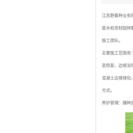
四季青种子
江苏野春种业有
红三叶种子
苗木和资材园林
白三叶种子
施工团队。
百慕大种子
主要施工范围有
态恢复、边坡治
混凝土边坡绿化
方式。
养护管理：播种