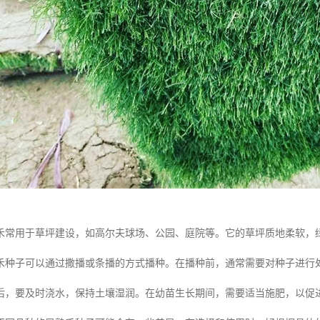
禾常用于草坪建设，如高尔夫球场、公园、庭院等。它的草坪质地柔软，
禾种子可以通过撒播或条播的方式播种。在播种前，通常需要对种子进行
后，要及时浇水，保持土壤湿润。在幼苗生长期间，需要适当施肥，以促