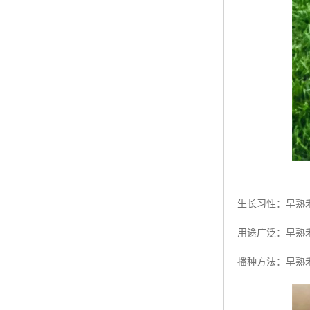
生长习性：早熟
用途广泛：早熟
播种方法：早熟