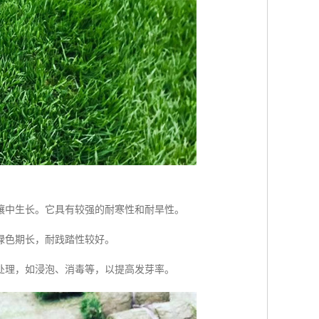
壤中生长。它具有较强的耐寒性和耐旱性。
绿色期长，耐践踏性较好。
处理，如浸泡、消毒等，以提高发芽率。