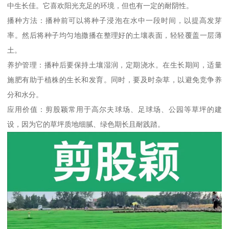
中生长佳。它喜欢阳光充足的环境，但也有一定的耐阴性。
播种方法：播种前可以将种子浸泡在水中一段时间，以提高发芽
率。然后将种子均匀地撒播在整理好的土壤表面，轻轻覆盖一层薄
土。
养护管理：播种后要保持土壤湿润，定期浇水。在生长期间，适量
施肥有助于植株的生长和发育。同时，要及时杂草，以避免竞争养
分和水分。
应用价值：剪股颖常用于高尔夫球场、足球场、公园等草坪的建
设，因为它的草坪质地细腻、绿色期长且耐践踏。