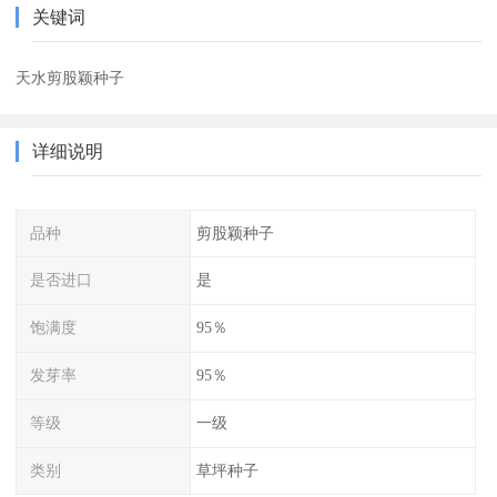
关键词
天水剪股颖种子
详细说明
品种
剪股颖种子
是否进口
是
饱满度
95％
发芽率
95％
等级
一级
类别
草坪种子