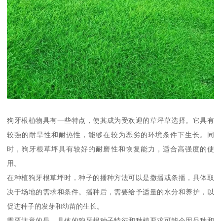
狗牙根植物具有一些特点，使其成为受欢迎的草坪草选择。它具有
较强的耐旱性和耐热性，能够在较为恶劣的环境条件下生长。同
时，狗牙根草坪具有较好的耐磨性和恢复能力，适合高强度的使
用。
在种植狗牙根草坪时，种子的播种方法可以是撒播或条播，具体取
决于场地的需求和条件。播种后，需要给予适量的水分和养护，以
促进种子的发芽和幼苗的生长。
需要注意的是，具体的狗牙根种子特征和种植要求可能会因品种和