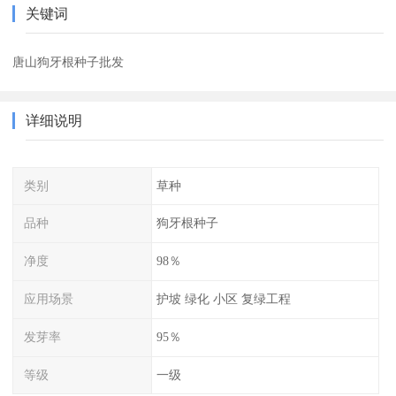
关键词
唐山狗牙根种子批发
详细说明
类别
草种
品种
狗牙根种子
净度
98％
应用场景
护坡 绿化 小区 复绿工程
发芽率
95％
等级
一级