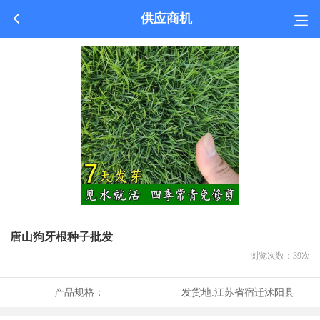
供应商机
唐山狗牙根种子批发
浏览次数：
39
次
产品规格：
发货地:
江苏省宿迁沭阳县