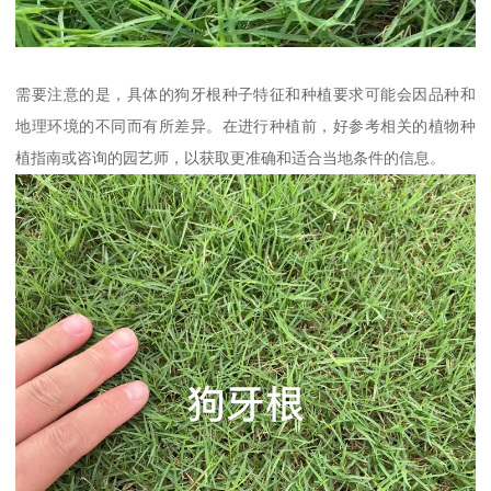
需要注意的是，具体的狗牙根种子特征和种植要求可能会因品种和
地理环境的不同而有所差异。在进行种植前，好参考相关的植物种
植指南或咨询的园艺师，以获取更准确和适合当地条件的信息。