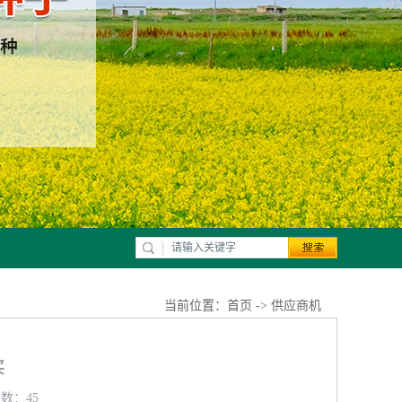
当前位置：
首页
->
供应商机
买
览数：45