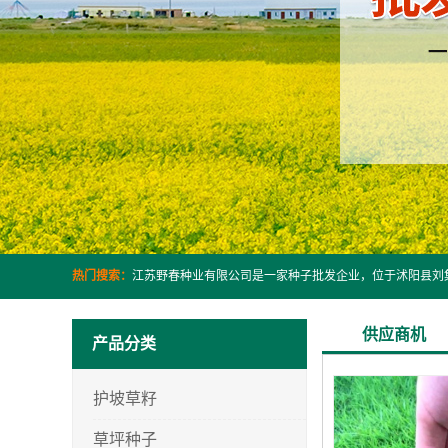
热门搜索：
供应商机
产品分类
护坡草籽
草坪种子