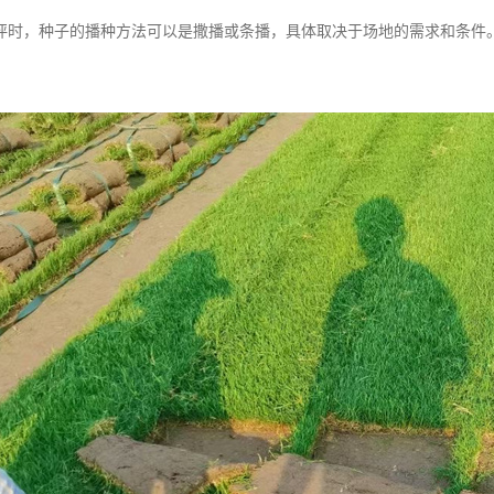
坪时，种子的播种方法可以是撒播或条播，具体取决于场地的需求和条件
。