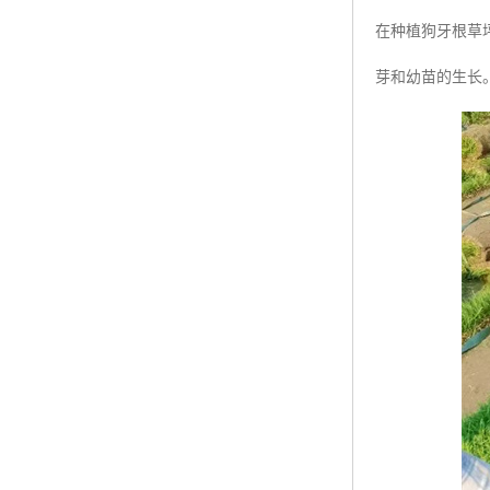
在种植狗牙根草
芽和幼苗的生长