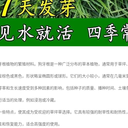
牙根植物的繁殖材料。狗牙根是一种广泛分布的草本植物，通常用于草坪
呈棕色或黑色，形状略呈椭圆形或球形。它们的大小较小，通常在几毫米
芽率和生长速度受到多种因素的影响，包括种子的质量、播种时间、土壤
行适当的处理，例如浸泡或冷藏。
一些特点，使其成为受欢迎的草坪草选择。它具有较强的耐旱性和耐热性
性和恢复能力，适合高强度的使用。