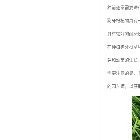
种前通常需要进
狗牙根植物具有
具有较好的耐磨
在种植狗牙根草
芽和幼苗的生长
需要注意的是，
的园艺师，以获