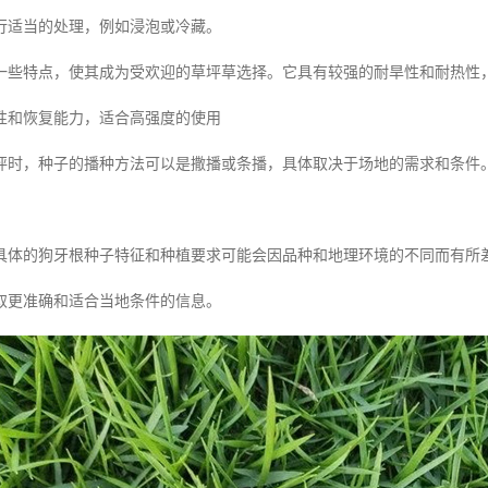
行适当的处理，例如浸泡或冷藏。
一些特点，使其成为受欢迎的草坪草选择。它具有较强的耐旱性和耐热性
性和恢复能力，适合高强度的使用
坪时，种子的播种方法可以是撒播或条播，具体取决于场地的需求和条件
。
具体的狗牙根种子特征和种植要求可能会因品种和地理环境的不同而有所
取更准确和适合当地条件的信息。