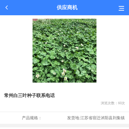
供应商机
常州白三叶种子联系电话
浏览次数：
60
次
产品规格：
发货地:
江苏省宿迁沭阳县刘集镇