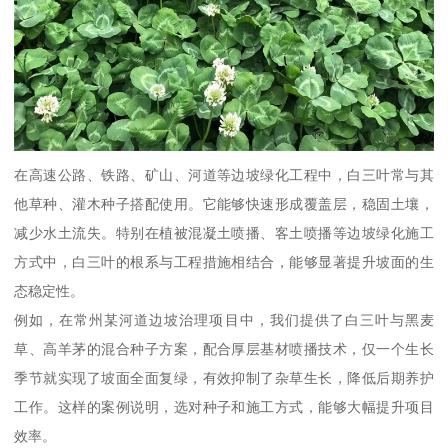
在高速公路、铁路、矿山、河道等边坡绿化工程中，白三叶常与其
他草种、灌木种子搭配使用。它能够快速形成覆盖层，稳固土壤，
减少水土流失。特别在植被混凝土喷播、客土喷播等边坡绿化施工
方式中，白三叶的根系与工程措施相结合，能够显著提升坡面的生
态稳定性。
例如，在常州某河道边坡治理项目中，我们提供了白三叶与黑麦
草、高羊茅的混合种子方案，配合厚层基材喷播技术，仅一个生长
季节就实现了坡面全面复绿，有效抑制了杂草生长，降低后期养护
工作。这样的案例说明，选对种子和施工方式，能够大幅提升项目
效率。