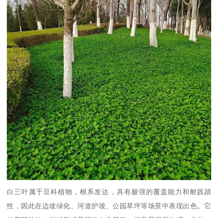
白三叶属于豆科植物，根系发达，具有极强的覆盖能力和耐践踏
性，因此在边坡绿化、河道护坡、公园草坪等场景中表现出色。它