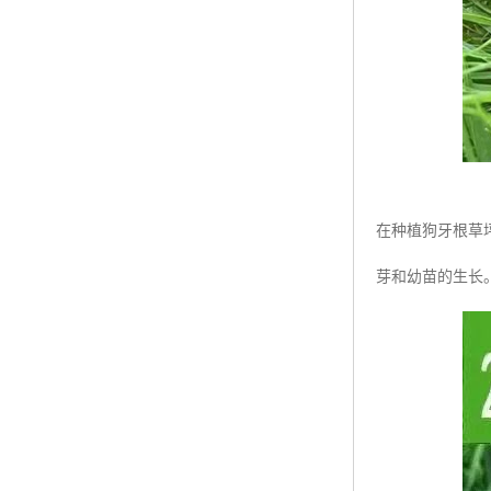
在种植狗牙根草
芽和幼苗的生长