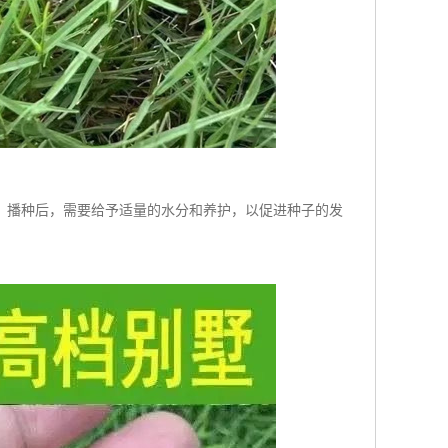
。播种后，需要给予适量的水分和养护，以促进种子的发