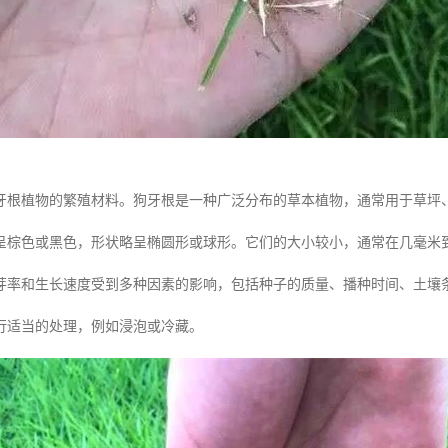
牙根植物的繁殖材料。狗牙根是一种广泛分布的草本植物，通常用于草坪
呈棕色或黑色，形状略呈椭圆形或球形。它们的大小较小，通常在几毫米
芽率和生长速度受到多种因素的影响，包括种子的质量、播种时间、土壤
行适当的处理，例如浸泡或冷藏。