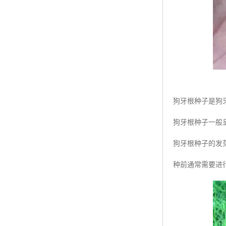
狗牙根种子是狗
狗牙根种子一般
狗牙根种子的发
种前通常需要进