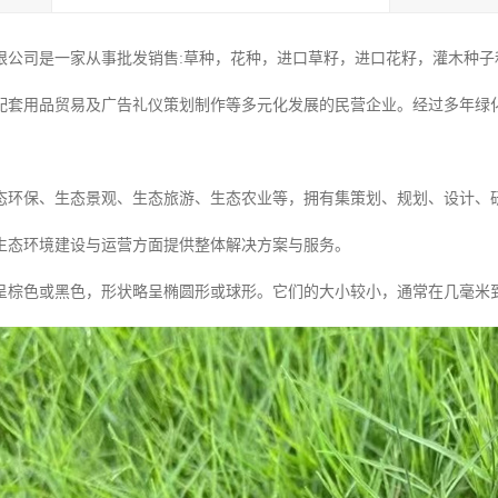
限公司是一家从事批发销售:草种，花种，进口草籽，进口花籽，灌木种子和
配套用品贸易及广告礼仪策划制作等多元化发展的民营企业。经过多年绿
态环保、生态景观、生态旅游、生态农业等，拥有集策划、规划、设计、
生态环境建设与运营方面提供整体解决方案与服务。
呈棕色或黑色，形状略呈椭圆形或球形。它们的大小较小，通常在几毫米