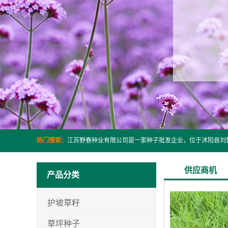
热门搜索：
供应商机
产品分类
护坡草籽
草坪种子