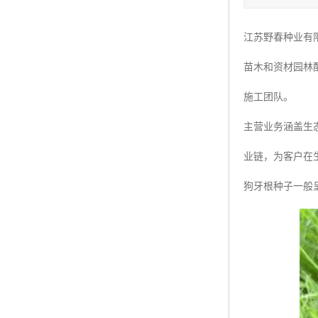
四季青种子
江苏野春种业有
红三叶种子
苗木和资材园林
白三叶种子
施工团队。
百慕大种子
主营业务涵盖生
业链，为客户在
狗牙根种子一般