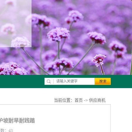
当前位置：
首页
->
供应商机
护坡耐旱耐践踏
览数：43