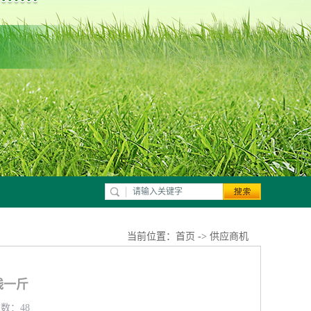
当前位置：
首页
->
供应商机
钱一斤
览数：48