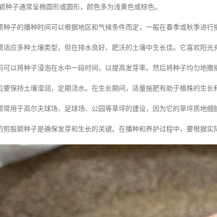
颖种子通常呈椭圆形或圆形，颜色多为浅黄色或棕色。
颖种子的播种时间可以根据地区和气候条件而定，一般在春季或秋季进行
颖适应多种土壤类型，但在排水良好、肥沃的土壤中生长佳。它喜欢阳光
前可以将种子浸泡在水中一段时间，以提高发芽率。然后将种子均匀地撒
后要保持土壤湿润，定期浇水。在生长期间，适量施肥有助于植株的生长
颖常用于高尔夫球场、足球场、公园等草坪的建设，因为它的草坪质地细
的剪股颖种子是确保发芽和生长的关键。在播种和养护过程中，要根据实