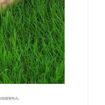
耐践踏等特点。