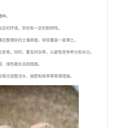
播种。
充足的环境，但也有一定的耐阴性。
播在整理好的土壤表面，轻轻覆盖一层薄土。
和发育。同时，要及时杂草，以避免竞争养分和水分。
腻、绿色期长且耐践踏。
际情况调整浇水、施肥和除草等管理措施。