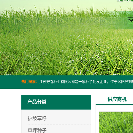
热门搜索：
供应商机
产品分类
护坡草籽
草坪种子