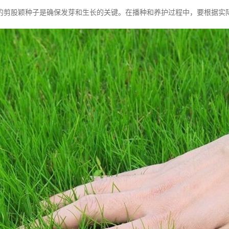
的剪股颖种子是确保发芽和生长的关键。在播种和养护过程中，要根据实