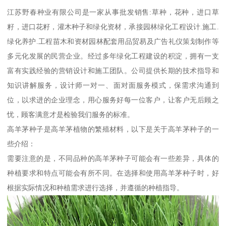
江苏野春种业有限公司是一家从事批发销售:草种，花种，进口草
籽，进口花籽，灌木种子和绿化资材，承接园林绿化工程设计.施工.
绿化养护.工程苗木和资材园林配套用品贸易及广告礼仪策划制作等
多元化发展的民营企业。经过多年绿化工程建设的积淀，拥有一支
富有实践经验的营销设计和施工团队。公司提供长期的技术指导和
知识讲解服务，设计师一对一、面对面服务模式，保需求沟通到
位，以求进的企业理念，用心服务好每一位客户，让客户无后顾之
忧，顾客满意才是检验我们服务的标准。
高羊茅种子是高羊茅植物的繁殖材料，以下是关于高羊茅种子的一
些介绍：
需要注意的是，不同品种的高羊茅种子可能会有一些差异，具体的
种植要求和特点可能会有所不同。在选择和使用高羊茅种子时，好
根据实际情况和种植需求进行选择，并遵循的种植指导。