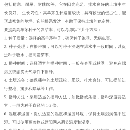
包括耐寒、耐旱、耐践踏等。它在阳光充足、排水良好的土壤中生
长良好。 生长习性：高羊茅生长速度较快，具有较强的侵占性，能
形成密集的草坪。它的根系发达，有助于保持土壤的稳定性。
要提高高羊茅种子的发芽率，可以考虑以下几个方法：
1. 种子质量：选择的高羊茅种子，确保种子饱满、无病虫害。
2. 种子处理：在播种前，可以将种子浸泡在温水中一段时间，以促
进种子吸水，提高发芽率。
3. 播种时间：选择适宜的播种时间，一般在春季或秋季，避免在端
温度或恶劣天气条件下播种。
4. 土壤准备：确保播种的土壤疏松、肥沃、排水良好。可以提前进
行整地、施肥和除草等工作。
5. 播种方法：采用适当的播种方法，如撒播或条播，播种深度要适
宜，一般为种子直径的 1-2 倍。
6. 温度和湿度：提供适宜的温度和湿度环境，保持土壤湿润但不过
湿。可以使用覆盖物或遮阳网来调节温度和湿度。