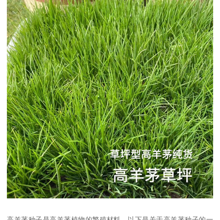
高羊茅种子是高羊茅植物的繁殖材料，以下是关于高羊茅种子的一