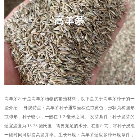
高羊茅种子是高羊茅植物的繁殖材料，以下是关于高羊茅种子的一
些介绍： 外观特点：高羊茅种子通常呈棕色或黄色，形状为椭圆形
或球形，种子较小，一般在 1-2 毫米之间。 发芽条件：种子发芽的
适宜温度为 15-25 摄氏度，需要充足的水分。在播种前，将种子浸泡
一段时间可以提高发芽率。生长环境：高羊茅适应多种环境条件，