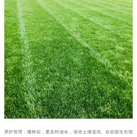
养护管理：播种后，要及时浇水，保持土壤湿润。在幼苗生长期