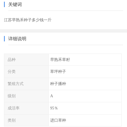
关键词
江苏早熟禾种子多少钱一斤
详细说明
品种
早熟禾草籽
分类
草坪种子
繁殖方式
种子播种
级别
A
成活率
95％
类别
进口草种