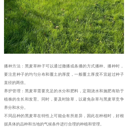
播种方法：黑麦草种子可以通过撒播或条播的方式播种。播种时，
要注意种子的均匀分布和覆土的厚度，一般覆土厚度不宜超过种子
直径的两倍。
养护管理：黑麦草需要充足的水分和肥料，定期浇水和施肥有助于
植株的生长和发育。同时，要及时除草，以避免杂草与黑麦草竞争
养分和水分。
不同品种的黑麦草在特性上可能会有所差异，因此在种植时，好根
据具体的品种和当地的气候条件进行合理的种植和管理。