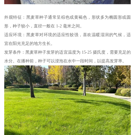
外观特征：黑麦草种子通常呈棕色或黄褐色，形状多为椭圆形或圆
形，种子较小，直径一般在 1-2 毫米之间。
适应环境：黑麦草对环境的适应性较强，喜欢温暖湿润的气候，适
宜在阳光充足的地方生长。
发芽条件：黑麦草种子发芽的适宜温度为 15-25 摄氏度，需要充足的
水分。在播种前，种子可以浸泡在水中一段时间，以提高发芽率。