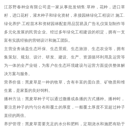
江苏野春种业有限公司是一家从事批发销售:草种，花种，进口草
籽，进口花籽，灌木种子和绿化资材，承接园林绿化工程设计.施工.
绿化养护.工程苗木和资材园林配套用品贸易及广告礼仪策划制作等
多元化发展的民营企业。经过多年绿化工程建设的积淀，拥有一支
富有实践经验的营销设计和施工团队。
主营业务涵盖生态环保、生态景观、生态旅游、生态农业等，拥有
集策划、规划、设计、研发、建设、生产、资源循环利用及运营等
为一体的全产业链，为客户在生态环境建设与运营方面提供整体解
决方案与服务。
营养价值：黑麦草是一种的牧草，含有丰富的蛋白质、矿物质和维
生素，是家畜的良好饲料。
播种方法：黑麦草种子可以通过撒播或条播的方式播种。播种时，
要注意种子的均匀分布和覆土的厚度，一般覆土厚度不宜超过种子
直径的两倍。
养护管理：黑麦草需要充足的水分和肥料，定期浇水和施肥有助于