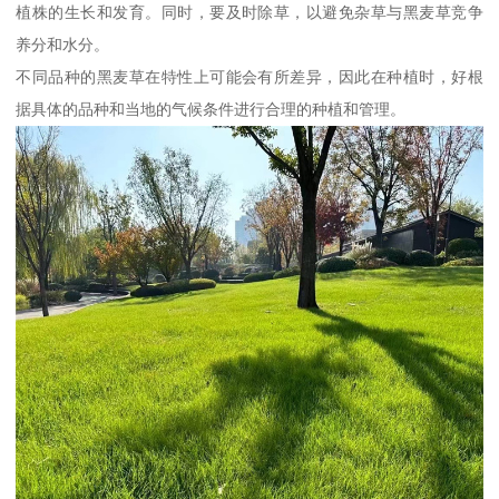
植株的生长和发育。同时，要及时除草，以避免杂草与黑麦草竞争
养分和水分。
不同品种的黑麦草在特性上可能会有所差异，因此在种植时，好根
据具体的品种和当地的气候条件进行合理的种植和管理。