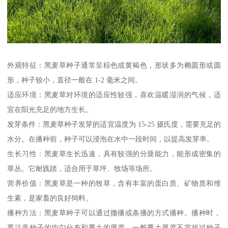
外观特征：黑麦草种子通常呈棕色或黄褐色，形状多为椭圆形或圆
形，种子较小，直径一般在 1-2 毫米之间。
适应环境：黑麦草对环境的适应性较强，喜欢温暖湿润的气候，适
宜在阳光充足的地方生长。
发芽条件：黑麦草种子发芽的适宜温度为 15-25 摄氏度，需要充足的
水分。在播种前，种子可以浸泡在水中一段时间，以提高发芽率。
生长习性：黑麦草生长迅速，具有较强的分蘖能力，能形成密集的
草丛。它耐践踏，适合用于草坪、牧场等场所。
营养价值：黑麦草是一种的牧草，含有丰富的蛋白质、矿物质和维
生素，是家畜的良好饲料。
播种方法：黑麦草种子可以通过撒播或条播的方式播种。播种时，
要注意种子的均匀分布和覆土的厚度，一般覆土厚度不宜超过种子