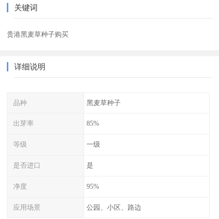
关键词
贵港黑麦草种子购买
详细说明
品种
黑麦草种子
出芽率
85%
等级
一级
是否进口
是
净度
95%
应用场景
公园、小区、路边