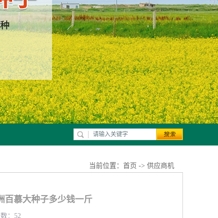
当前位置：
首页
->
供应商机
洲百慕大种子多少钱一斤
览数：52