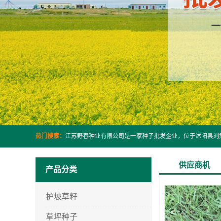
热门搜索：
供应商机
产品分类
护坡草籽
草坪种子