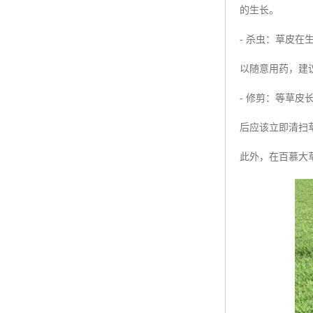
的生长。
- 杀虫：草皮
以随意用药，建
- 修剪：等草
后应该立即清扫
此外，在百慕大