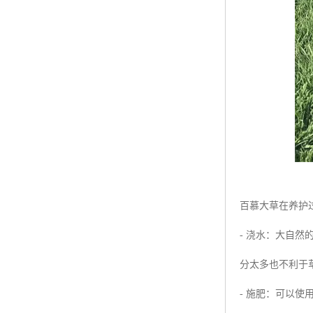
百慕大草在养护
- 浇水：大自
分太多也不利于
- 施肥：可以