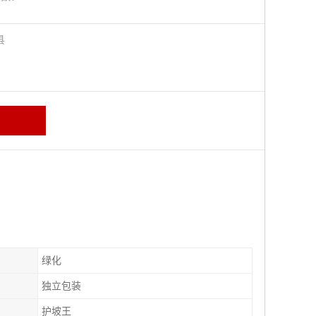
阳县
绿化
独立包装
护坡王