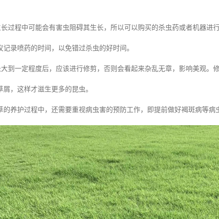
在生长过程中可能会有害虫阻碍其生长，所以可以购买的杀虫药或者机器进
议记录喷药的时间，以免错过杀虫的好时间。
皮长大到一定程度后，应该进行修剪，否则会看起来杂乱无章，影响美观。
草屑，这样才滋生更多的昆虫。
草的养护过程中，还需要重视病虫害的预防工作，即提前做好褐斑病等病